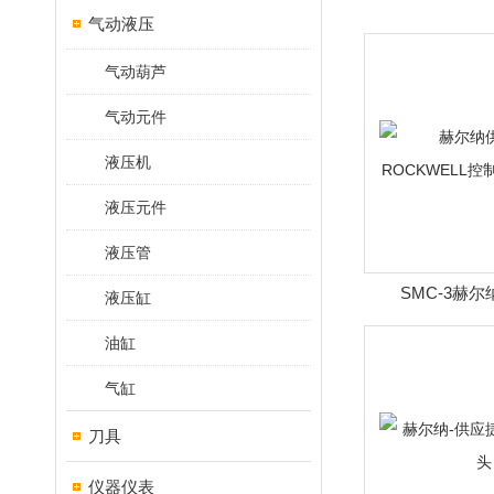
气动液压
气动葫芦
气动元件
液压机
液压元件
液压管
SMC-3赫
液压缸
ROCKWELL控
油缸
气缸
刀具
仪器仪表