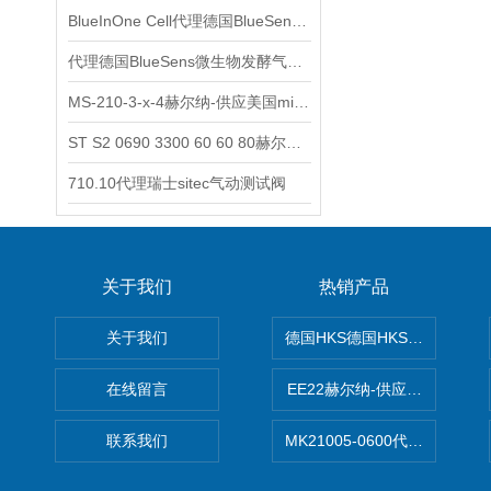
BlueInOne Cell代理德国BlueSens多项气体分析仪
代理德国BlueSens微生物发酵气体分析仪
MS-210-3-x-4赫尔纳-供应美国micro-surface砂纸
ST S2 0690 3300 60 60 80赫尔纳-供应奥地利KARNER标准控制电缆
710.10代理瑞士sitec气动测试阀
关于我们
热销产品
关于我们
德国HKS德国HKS液压旋转摆
在线留言
EE22赫尔纳-供应MichaelRie
联系我们
MK21005-0600代理德国MK T