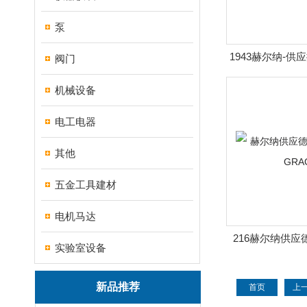
泵
1943赫尔纳-供
阀门
头
机械设备
电工电器
其他
五金工具建材
电机马达
216赫尔纳供应德国
实验室设备
GRA
新品推荐
首页
上