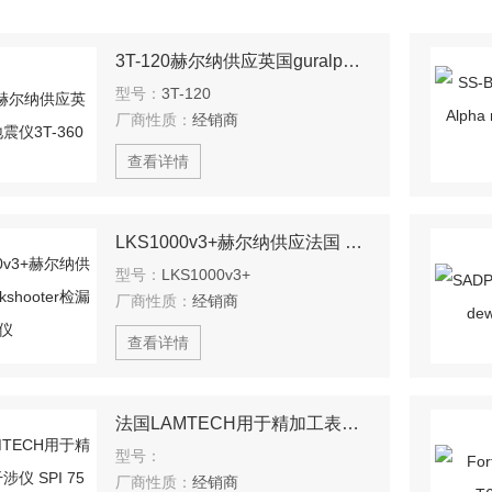
3T-120赫尔纳供应英国guralp地震仪3T-360
型号：
3T-120
厂商性质：
经销商
查看详情
LKS1000v3+赫尔纳供应法国 Leakshooter检漏仪
型号：
LKS1000v3+
厂商性质：
经销商
查看详情
法国LAMTECH用于精加工表面干涉仪 SPI 75 激光干涉仪
型号：
厂商性质：
经销商