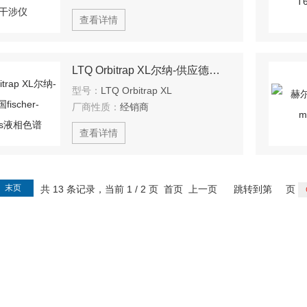
查看详情
LTQ Orbitrap XL尔纳-供应德国fischer-analytics液相色谱
型号：
LTQ Orbitrap XL
厂商性质：
经销商
查看详情
末页
共 13 条记录，当前 1 / 2 页 首页 上一页
跳转到第
页