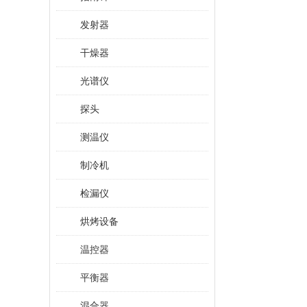
发射器
干燥器
光谱仪
探头
测温仪
制冷机
检漏仪
烘烤设备
温控器
平衡器
混合器