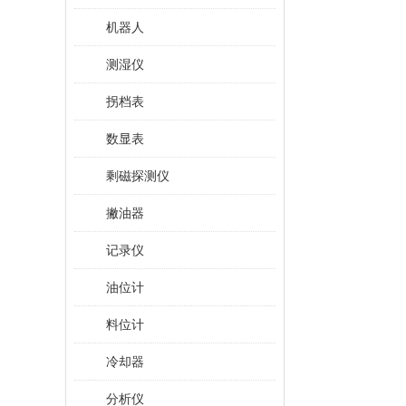
机器人
测湿仪
拐档表
数显表
剩磁探测仪
撇油器
记录仪
油位计
料位计
冷却器
分析仪