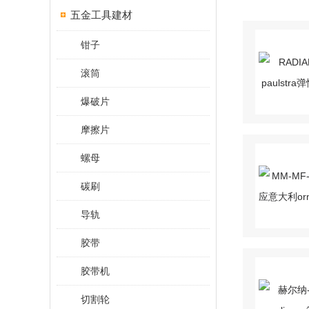
五金工具建材
钳子
滚筒
爆破片
摩擦片
螺母
碳刷
导轨
胶带
胶带机
切割轮