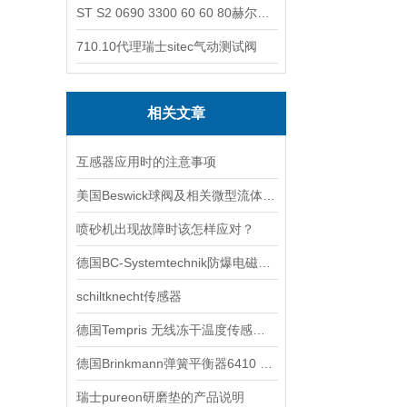
ST S2 0690 3300 60 60 80赫尔纳-供应奥地利KARNER标准控制电缆
710.10代理瑞士sitec气动测试阀
相关文章
互感器应用时的注意事项
美国Beswick球阀及相关微型流体控制组件技术交流
喷砂机出现故障时该怎样应对？
德国BC-Systemtechnik防爆电磁阀BC-331型技术交流
schiltknecht传感器
德国Tempris 无线冻干温度传感器的特点与应用赫尔纳供应
德国Brinkmann弹簧平衡器6410 9320
瑞士pureon研磨垫的产品说明