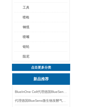
工具
喷枪
钢缆
喷嘴
链轮
阻尼
点击更多分类
新品推荐
BlueInOne Cell代理德国BlueSens多项气体分析仪
代理德国BlueSens微生物发酵气体分析仪