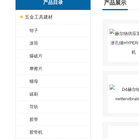
产品目录
产品展示
五金工具建材
钳子
滚筒
爆破片
摩擦片
螺母
碳刷
导轨
胶带
胶带机