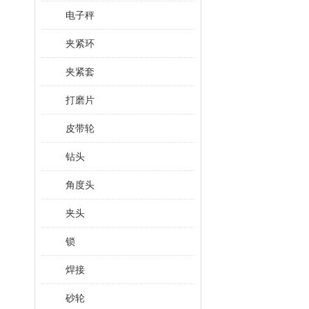
电子秤
夹紧环
夹紧套
打磨片
皮带轮
钻头
角度头
夹头
锁
焊接
砂轮