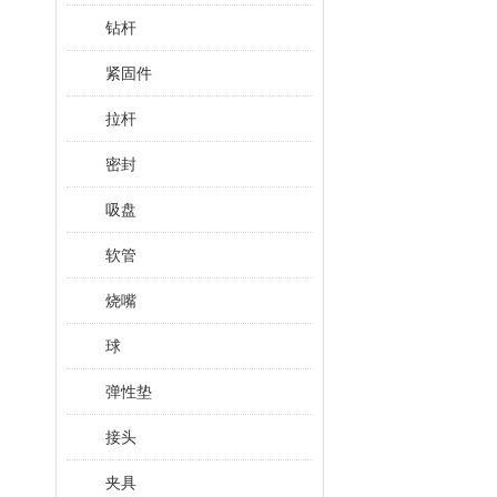
钻杆
紧固件
拉杆
密封
吸盘
软管
烧嘴
球
弹性垫
接头
夹具