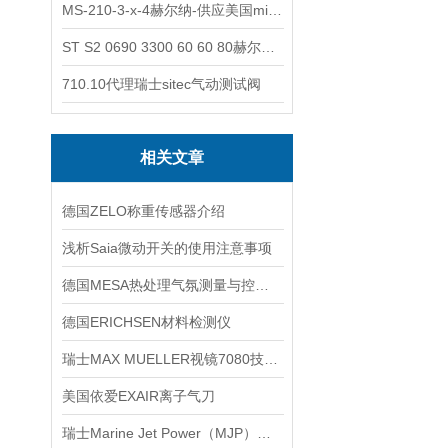
MS-210-3-x-4赫尔纳-供应美国micro-surface砂纸
ST S2 0690 3300 60 60 80赫尔纳-供应奥地利KARNER标准控制电缆
710.10代理瑞士sitec气动测试阀
相关文章
德国ZELO称重传感器介绍
浅析Saia微动开关的使用注意事项
德国MESA热处理气氛测量与控制技术概述
德国ERICHSEN材料检测仪
瑞士MAX MUELLER视镜7080技术参数
美国依爱EXAIR离子气刀
瑞士Marine Jet Power（MJP）操作杆技术交流