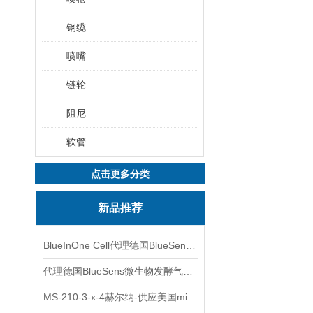
钢缆
喷嘴
链轮
阻尼
软管
点击更多分类
新品推荐
BlueInOne Cell代理德国BlueSens多项气体分析仪
代理德国BlueSens微生物发酵气体分析仪
MS-210-3-x-4赫尔纳-供应美国micro-surface砂纸