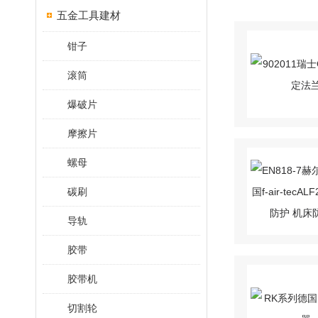
五金工具建材
钳子
滚筒
爆破片
摩擦片
螺母
碳刷
导轨
胶带
胶带机
切割轮