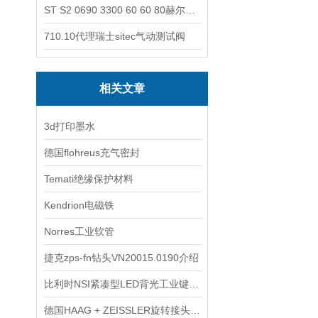
ST S2 0690 3300 60 60 80赫尔纳-供应奥地利KARNER标准控制电缆
710.10代理瑞士sitec气动测试阀
相关文章
3d打印墨水
德国flohreus充气密封
Temati绝缘保护材料
Kendrion电磁铁
Norres工业软管
捷克zps-fn钻头VN20015.0190介绍
比利时NSI紧凑型LED背光工业键盘产品系列特点与用途
德国HAAG + ZEISSLER旋转接头工作原理