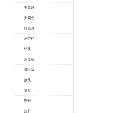
夹紧环
夹紧套
打磨片
皮带轮
钻头
角度头
弹性垫
接头
吸盘
密封
拉杆