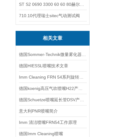
ST S2 0690 3300 60 60 80赫尔纳-供应奥地利KARNER标准控制电缆
710.10代理瑞士sitec气动测试阀
相关文章
德国Sommer-Technik微量雾化器技术交流
德国HIESSL喷嘴技术文章
Imm Cleaning FRN 54系列旋转喷嘴特征
德国koenig高压气吹喷嘴H22产品系列特点与用途
德国Schuetze喷嘴延长管DSV产品系列特点与用途
意大利PNR喷嘴简介
Imm 清洁喷嘴FRN54工作原理
德国Imm Cleaning喷嘴