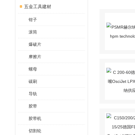
五金工具建材
钳子
滚筒
爆破片
摩擦片
螺母
碳刷
导轨
胶带
胶带机
切割轮