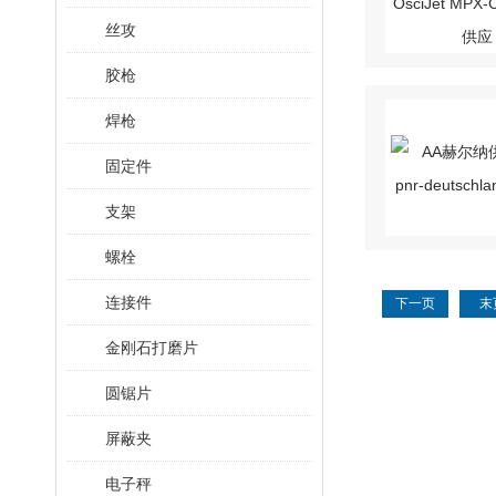
丝攻
胶枪
焊枪
固定件
支架
螺栓
连接件
下一页
末
金刚石打磨片
圆锯片
屏蔽夹
电子秤