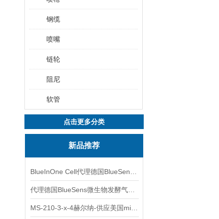
钢缆
喷嘴
链轮
阻尼
软管
点击更多分类
新品推荐
BlueInOne Cell代理德国BlueSens多项气体分析仪
代理德国BlueSens微生物发酵气体分析仪
MS-210-3-x-4赫尔纳-供应美国micro-surface砂纸