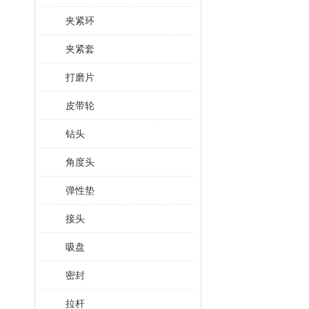
夹紧环
夹紧套
打磨片
皮带轮
钻头
角度头
弹性垫
接头
吸盘
密封
拉杆