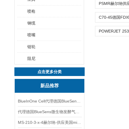
喷枪
钢缆
喷嘴
链轮
阻尼
点击更多分类
新品推荐
BlueInOne Cell代理德国BlueSens多项气体分析仪
代理德国BlueSens微生物发酵气体分析仪
MS-210-3-x-4赫尔纳-供应美国micro-surface砂纸