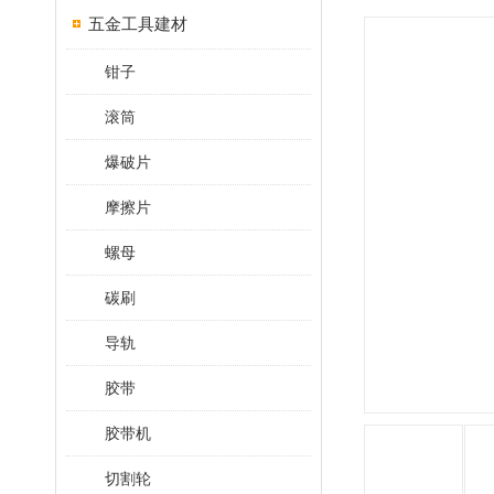
五金工具建材
钳子
滚筒
爆破片
摩擦片
螺母
碳刷
导轨
胶带
胶带机
切割轮