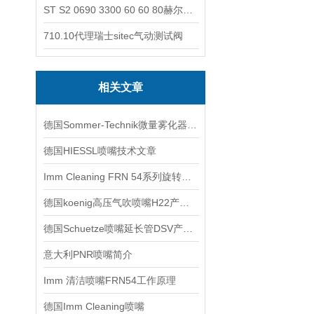
ST S2 0690 3300 60 60 80赫尔纳-供应奥地利KARNER标准控制电缆
710.10代理瑞士sitec气动测试阀
相关文章
德国Sommer-Technik微量雾化器技术交流
德国HIESSL喷嘴技术文章
Imm Cleaning FRN 54系列旋转喷嘴特征
德国koenig高压气吹喷嘴H22产品系列特点与用途
德国Schuetze喷嘴延长管DSV产品系列特点与用途
意大利PNR喷嘴简介
Imm 清洁喷嘴FRN54工作原理
德国Imm Cleaning喷嘴