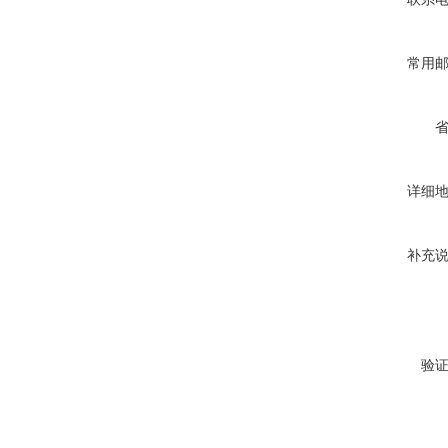
常用
详细
补充
验