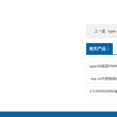
上一篇 :
typ
相关产品：
mp cv代理德国b