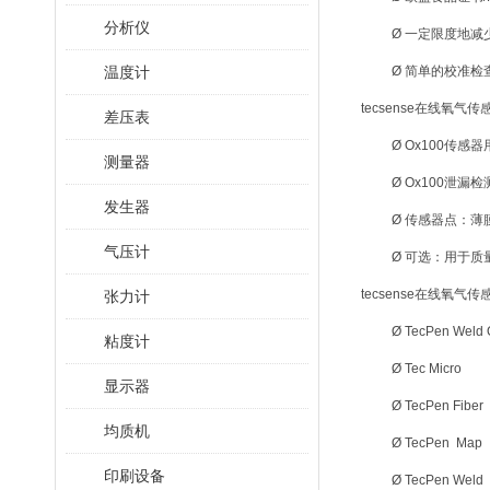
分析仪
Ø 一定限度地
温度计
Ø 简单的校准检
tecsense在线氧气
差压表
Ø Ox100传
测量器
Ø Ox100泄
发生器
Ø 传感器点：薄
气压计
Ø 可选：用于质
tecsense在线氧气
张力计
Ø TecPen Weld
粘度计
Ø Tec Micro
显示器
Ø TecPen Fiber
均质机
Ø TecPen Map
印刷设备
Ø TecPen Weld