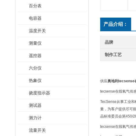
百分表
电容器
产品介绍：
温度开关
品牌
测量仪
制作工艺
遥控器
六分仪
热象仪
供应
奥地利tecsen
tecsense在线氧气
挠度指示器
TecSense从事
测试器
量，为客户提供尽可能好
品标准委员会第450/2
测力计
tecsense在线氧气传
流量开关