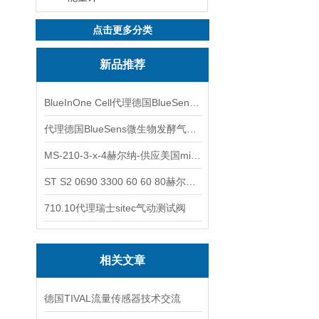
点击更多分类
新品推荐
BlueInOne Cell代理德国BlueSens多项气体分析仪
代理德国BlueSens微生物发酵气体分析仪
MS-210-3-x-4赫尔纳-供应美国micro-surface砂纸
ST S2 0690 3300 60 60 80赫尔纳-供应奥地利KARNER标准控制电缆
710.10代理瑞士sitec气动测试阀
相关文章
德国TIVAL流量传感器技术交流