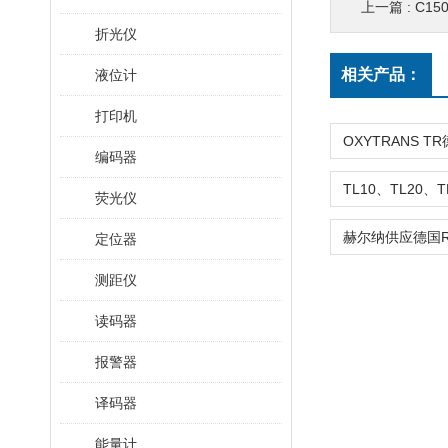
上一篇 :
C150/2
折光仪
相关产品：
液位计
打印机
编码器
荧光仪
定位器
测距仪
读码器
报警器
译码器
能量计