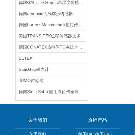
德国GALLTEC+mela温湿度传感器产品特点与用途
德国amensio无线球形传感器
德国Lorenz Messtechnik扭矩传感器产品系列特点与用途
美国TRANS-TEK位移传感器技术文章
德国CONATEX热电偶TC-K技术参数
SETEX
SatisGeo磁力计
JUMO传感器
德国Stein Sohn 船用液位传感器
关于我们
热销产品
关于我们
德国HKS德国HKS液压旋转摆