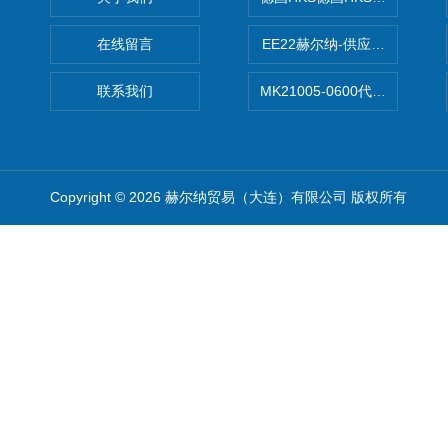
在线留言
EE22赫尔纳-供应MichaelRie
联系我们
MK21005-0600代理德国MK T
Copyright © 2026 赫尔纳贸易（大连）有限公司 版权所有