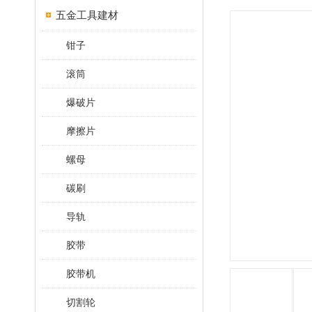
五金工具建材
钳子
滚筒
爆破片
摩擦片
螺母
碳刷
导轨
胶带
胶带机
切割轮