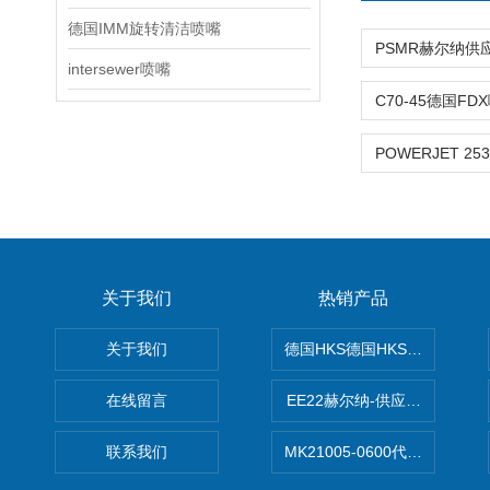
德国IMM旋转清洁喷嘴
intersewer喷嘴
关于我们
热销产品
关于我们
德国HKS德国HKS液压旋转摆
在线留言
EE22赫尔纳-供应MichaelRie
联系我们
MK21005-0600代理德国MK T