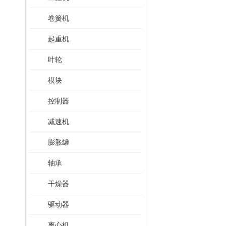
卷簧机
起重机
叶轮
模块
控制器
减速机
膨胀罐
轴承
干燥器
驱动器
离心机