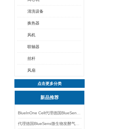
清洗设备
换热器
风机
联轴器
丝杆
风扇
点击更多分类
新品推荐
BlueInOne Cell代理德国BlueSens多项气体分析仪
代理德国BlueSens微生物发酵气体分析仪