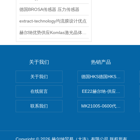
德国BROSA传感器 压力传感器
extract-technology均流膜设计优点
赫尔纳优势供应Komlas激光晶体型号YVO4技术交流
关于我们
热销产品
关于我们
德国HKS德国HKS液压旋转摆
在线留言
EE22赫尔纳-供应MichaelRie
联系我们
MK21005-0600代理德国MK T
Copyright © 2026 赫尔纳贸易（大连）有限公司 版权所有