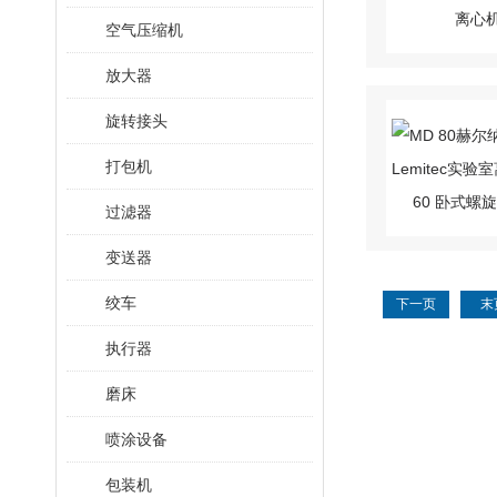
空气压缩机
放大器
旋转接头
打包机
过滤器
变送器
绞车
下一页
末
执行器
磨床
喷涂设备
包装机