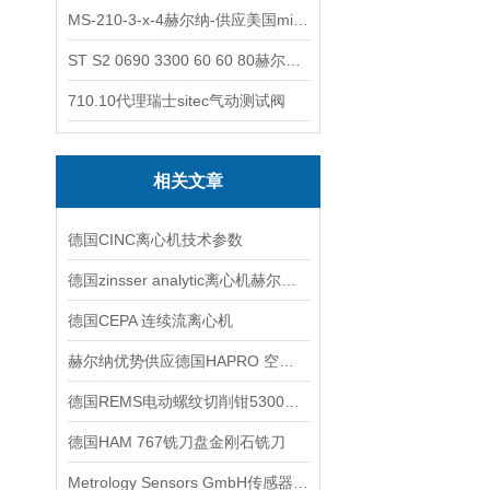
MS-210-3-x-4赫尔纳-供应美国micro-surface砂纸
ST S2 0690 3300 60 60 80赫尔纳-供应奥地利KARNER标准控制电缆
710.10代理瑞士sitec气动测试阀
相关文章
德国CINC离心机技术参数
德国zinsser analytic离心机赫尔纳供应
德国CEPA 连续流离心机
赫尔纳优势供应德国HAPRO 空气加热器 LE-R 技术交流
德国REMS电动螺纹切削钳5300产品系列特点与用途
德国HAM 767铣刀盘金刚石铣刀
Metrology Sensors GmbH传感器LAF5S-HB 技术交流