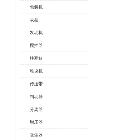
包装机
吸盘
发动机
搅拌器
柱塞缸
堆垛机
传送带
制动器
分离器
增压器
吸尘器