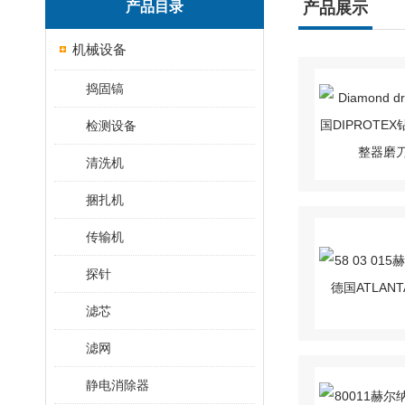
产品目录
产品展示
机械设备
捣固镐
检测设备
清洗机
捆扎机
传输机
探针
滤芯
滤网
静电消除器