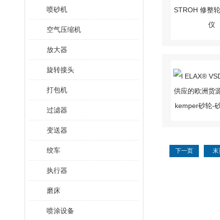
喷砂机
空气压缩机
放大器
旋转接头
打包机
过滤器
变送器
绞车
下一页
末
执行器
磨床
喷涂设备