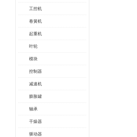
工控机
卷簧机
起重机
叶轮
模块
控制器
减速机
膨胀罐
轴承
干燥器
驱动器