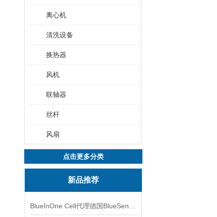
离心机
清洗设备
换热器
风机
联轴器
丝杆
风扇
点击更多分类
新品推荐
BlueInOne Cell代理德国BlueSens多项气体分析仪