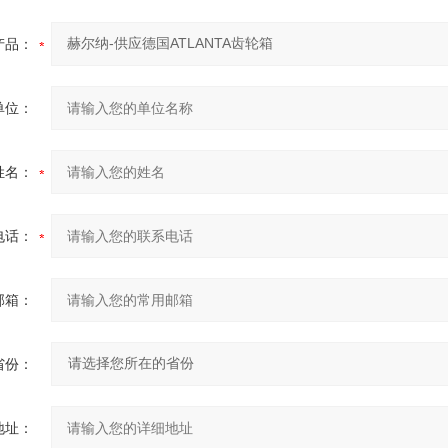
产品：
单位：
姓名：
电话：
邮箱：
省份：
地址：