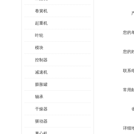
卷簧机
起重机
您的
叶轮
模块
您的
控制器
联系
减速机
膨胀罐
常用
轴承
干燥器
驱动器
详细
离心机