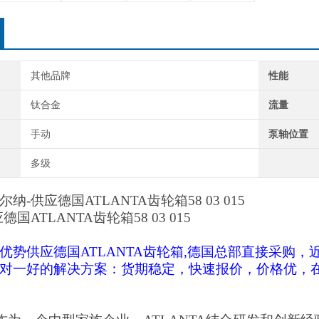
其他品牌
性能
钛合金
流量
手动
泵轴位置
多级
尔纳
-供应
德国
ATLANTA齿轮箱58 03 015
应
德国
ATLANTA齿轮箱58 03 015
优势供应德国
ATLANTA齿轮箱,德国总部直接采购，
对一好的解决方案：货期稳定，快速报价，价格优，在