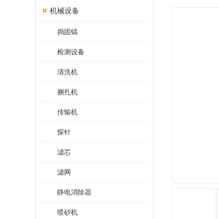
机械设备
捣固镐
检测设备
清洗机
捆扎机
传输机
探针
滤芯
滤网
静电消除器
喷砂机