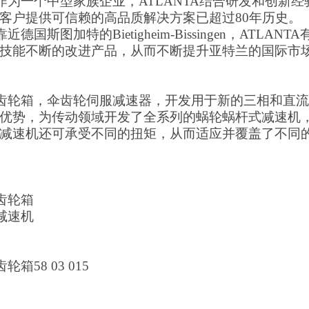
TA作为一个中型家族企业，ATLANTA结合研发和创
客户提供可信赖的高品质解决方案已超过80年历史。
靠近德国斯图加特的Bietigheim-Bissingen，ATL
技能不断的改进产品，从而不断提升亚特兰的国际市
TA齿轮箱，伞齿轮伺服减速器，开发用于新的三相和直流
优势，为传动领域开发了全系列的蜗轮蜗杆式减速机，
减速机还可承受不同的扭矩，从而适应并覆盖了不同
A齿轮箱
A减速机
轮箱58 03 015