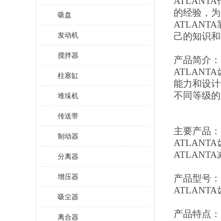
ATLAN
的经验，为
吸盘
ATLANTA
发动机
己的知识和
搅拌器
产品简介：
ATLAN
柱塞缸
能力和设计
不同等级的
堆垛机
传送带
主要产品：
制动器
ATLANT
ATLANT
分离器
增压器
产品型号：
ATLANTA齿
吸尘器
产品特点：
离合器