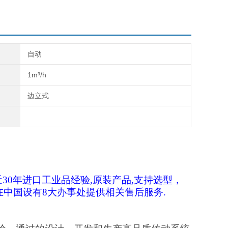
自动
1m³/h
边立式
近30年进口工业品经验,原装产品,支持选型，
中国设有8大办事处提供相关售后服务.