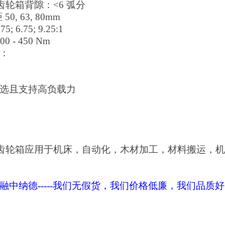
A齿轮箱背隙：<6 弧分
50, 63, 80mm
5; 6.75; 9.25:1
100 - 450 Nm
：
选且支持高负载力
A齿轮箱应用于
机床，自动化，木材加工，材料搬运，机
融中纳德
-----我们无假货，我们价格低廉，我们品质