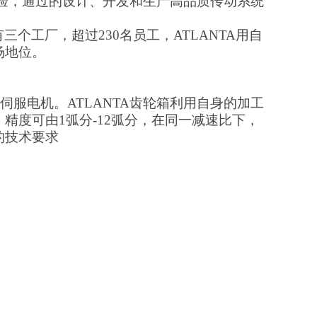
新经验，通过的设计、开发和生产高品质传动系统
ANTA有三个工厂，超过230名员工，ATLANTA用自
场地位。
伺服电机。ATLANTA齿轮箱利用自身的加工
精度可由1弧分-12弧分，在同一减速比下，
的技术要求