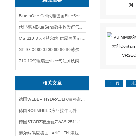
BlueInOne Cell代理德国BlueSens多项气体分析仪
代理德国BlueSens微生物发酵气体分析仪
MS-210-3-x-4赫尔纳-供应美国micro-surface砂纸
ST S2 0690 3300 60 60 80赫尔纳-供应奥地利KARNER标准控制电缆
710.10代理瑞士sitec气动测试阀
相关文章
下一页
末
德国WEBER-HYDRAULIK轴向磁通电机技术交流
德国ROEMHELD液压拉伸元件：技术实现高效精密加工
德国STORZ液压缸ZWAS 2511-1401100技术参数
赫尔纳供应德国HANCHEN 液压缸120系列产品优势