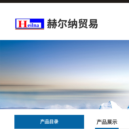
产品目录
产品展示