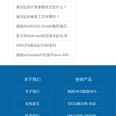
液压缸的计算参数应注意什么？
液压缸的修复工艺有哪些？
德国AGIROSSI GmbH微型液压缸DWI系列技术交流
意大利Hydrolas轻型液压缸SL系列技术交流
GRICES液压缸CHM系列
德国schneider叶轮泵Phönix 6000400 V 型技术交流
关于我们
热销产品
关于我们
德国HKS德国HKS液压旋转摆
在线留言
EE22赫尔纳-供应MichaelRie
联系我们
MK21005-0600代理德国MK T