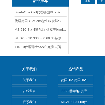
新品推荐
首页
上
BlueInOne Cell代理德国BlueSens多项气体分析仪
代理德国BlueSens微生物发酵气体分析仪
MS-210-3-x-4赫尔纳-供应美国micro-surface砂纸
ST S2 0690 3300 60 60 80赫尔纳-供应奥地利KARNER标准控制电缆
710.10代理瑞士sitec气动测试阀
关于我们
热销产品
关于我们
德国HKS德国HKS液压旋转摆
在线留言
EE22赫尔纳-供应MichaelRie
联系我们
MK21005-0600代理德国MK T