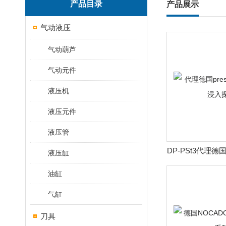
产品目录
产品展示
气动液压
气动葫芦
气动元件
液压机
液压元件
液压管
DP-PSt3代理德国
液压缸
气浸入
油缸
气缸
刀具