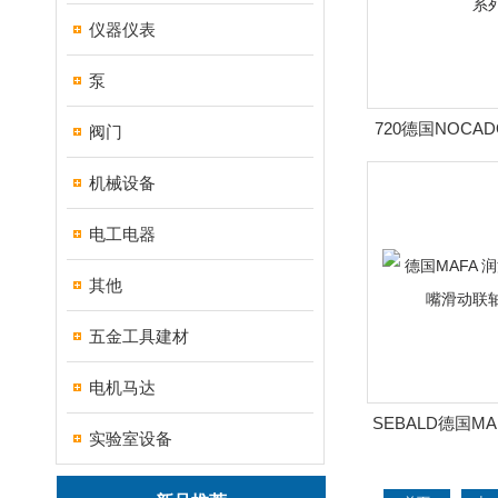
仪器仪表
泵
720德国NOCA
阀门
系
机械设备
电工电器
其他
五金工具建材
电机马达
SEBALD德国M
实验室设备
头油嘴滑动