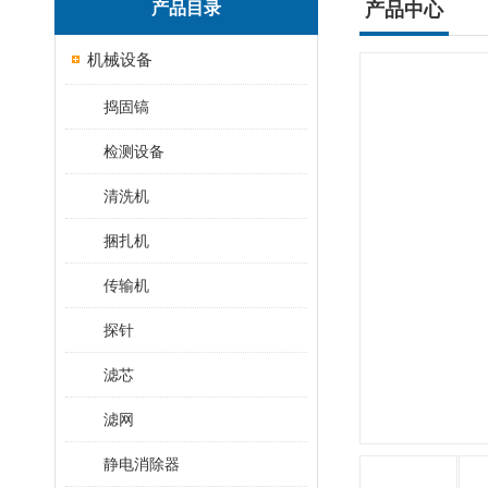
产品目录
产品中心
机械设备
捣固镐
检测设备
清洗机
捆扎机
传输机
探针
滤芯
滤网
静电消除器