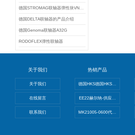
德国STROMAG联轴器弹性块VN54911介绍
德国DELTA联轴器的产品介绍
德国Genoma联轴器A32G
RODOFLEX弹性联轴器
关于我们
热销产品
关于我们
德国HKS德国HKS液压旋转摆
在线留言
EE22赫尔纳-供应MichaelRie
联系我们
MK21005-0600代理德国MK T