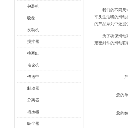
包装机
我们的不同尺
平头注油嘴的滑动接
吸盘
的产品系列中还提
发动机
为了确保滑动
搅拌器
定密封件的滑动联
柱塞缸
堆垛机
传送带
制动器
您的
分离器
增压器
您的
吸尘器