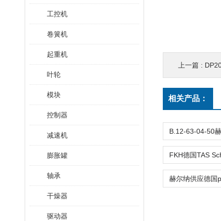
工控机
卷簧机
起重机
上一篇 :
DP
叶轮
模块
相关产品：
控制器
减速机
膨胀罐
轴承
干燥器
驱动器