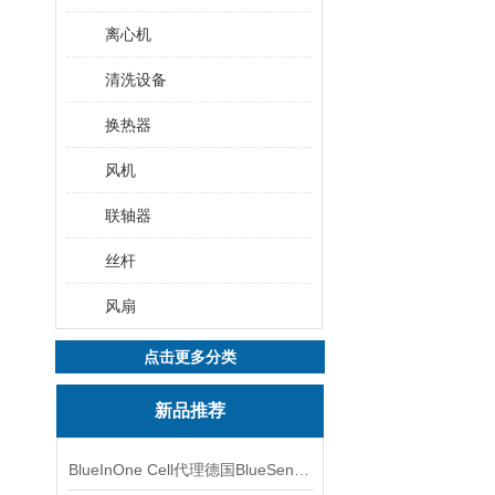
离心机
清洗设备
换热器
风机
联轴器
丝杆
风扇
点击更多分类
新品推荐
BlueInOne Cell代理德国BlueSens多项气体分析仪