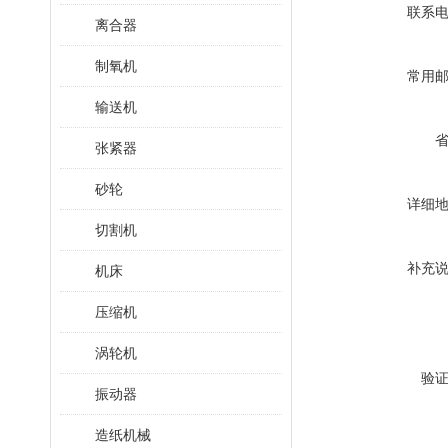
联系
离合器
制氧机
常用
输送机
张紧器
砂轮
详细
切割机
补充
机床
压缩机
涡轮机
验
振动器
造纸机械