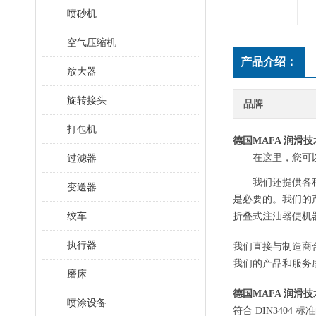
喷砂机
空气压缩机
产品介绍：
放大器
旋转接头
品牌
打包机
德国
MAFA 润
过滤器
在这里，您可
我们还提供各
变送器
是必要的。我们的
绞车
折叠式注油器使机
执行器
我们直接与制造商
我们的产品和服务
磨床
德国
MAFA 润
喷涂设备
符合
DIN3404