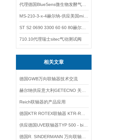
代理德国BlueSens微生物发酵气体分析仪
MS-210-3-x-4赫尔纳-供应美国micro-surface砂纸
ST S2 0690 3300 60 60 80赫尔纳-供应奥地利KARNER标准控制电缆
710.10代理瑞士sitec气动测试阀
相关文章
德国GWB万向联轴器技术交流
赫尔纳供应意大利GETECNO 关节轴承Rodobal®技术分析
Reich联轴器的产品应用
德国KTR ROTEX联轴器 KTR-ROTEX 38
供应德国UVE联轴器TYP 500 - bis 50 Nm技术交流
德国R. SINDERMANN 万向联轴器 DIN 808-G技术交流