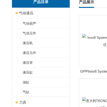
产品目录
产品展示
气动液压
气动葫芦
气动元件
液压机
液压元件
液压管
GPPInov8 Sy
液压缸
仪
油缸
气缸
刀具