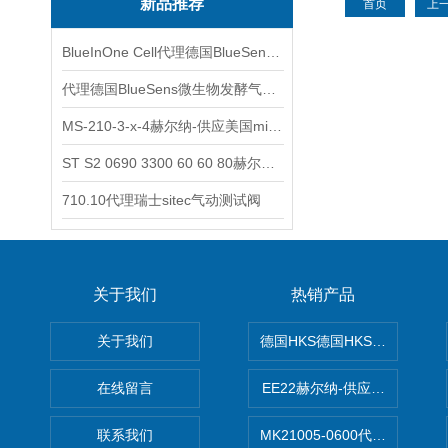
新品推荐
首页
上
BlueInOne Cell代理德国BlueSens多项气体分析仪
代理德国BlueSens微生物发酵气体分析仪
MS-210-3-x-4赫尔纳-供应美国micro-surface砂纸
ST S2 0690 3300 60 60 80赫尔纳-供应奥地利KARNER标准控制电缆
710.10代理瑞士sitec气动测试阀
关于我们
热销产品
关于我们
德国HKS德国HKS液压旋转摆
在线留言
EE22赫尔纳-供应MichaelRie
联系我们
MK21005-0600代理德国MK T