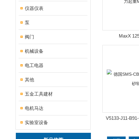
仪器仪表
泵
MaxX 1
阀门
TECNOMAG
机械设备
MA
电工电器
其他
五金工具建材
电机马达
V5133-J11-B9
实验室设备
SMS-CBN