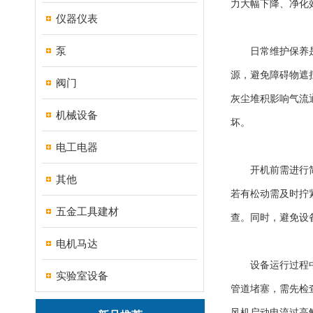
力大幅下降、净化
仪器仪表
泵
日常维护保养是延
源，避免障碍物遮
阀门
灰尘堆积影响气流
机械设备
坏。
电工电器
开机前需进行简单
其他
若有松动需及时拧
五金工具建材
查。同时，避免设
电机马达
设备运行过程中难
实验室设备
管道堵塞，需先检
风机启动电流过高