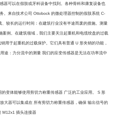
传感器可以在假肢或牙科设备中找到。各种骨科和康复设备也
自技术公司 Ottobock 的微处理器控制的假肢系统 C-
湿、异常负载、较长的运行时间：在建筑行业没有半途而废的措施。测量
品的明确案例。在建筑领域，我们主要关注起重机和电缆绞盘的过载
销用于起重机的过载保护。它们具有普通 U 形夹销的功能，
型用途：力分流中的测量 我们的应变传感器是无法在功率流中
同的变体能够使用剪切力称重传感器
广泛的工业应用。
S 形
量放大器可以集成在 所有剪切力称重传感器，确保 输出信号的
M12x1 插头连接器