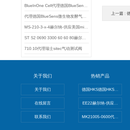
BlueInOne Cell代理德国BlueSens多项气体分析仪
上一篇 :
德
代理德国BlueSens微生物发酵气体分析仪
MS-210-3-x-4赫尔纳-供应美国micro-surface砂纸
ST S2 0690 3300 60 60 80赫尔纳-供应奥地利KARNER标准控制电缆
710.10代理瑞士sitec气动测试阀
关于我们
热销产品
关于我们
德国HKS德国HKS液压旋
在线留言
EE22赫尔纳-供应Michael
联系我们
MK21005-0600代理德国MK