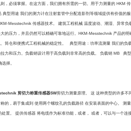
规则，必须掌握。在这方面，我们拥有所需的一切。用于力测量的
HKM 
品 典型用途 我们的测力计在注射套管中分配造影剂等领域提供有价值的服务。来
 HKM-Messtechnik 传感器技术。 建筑工程机械 温度波动、潮
大的压力，并且仍然可以精确可靠地运行。HKM-Messtechnik 产
、筒仓和便携式工程机械的稳定性。 典型用途：功率流测量 我们的负载
拉力和压力。负载销设计用于高负载到非常高的负载。 负载销 MB 典
确选择。
stechnik
剪切力称重
SW
剪切力测量原理。
这
这种类型的许多不
传感器
称的，易于集成到 使用两个螺纹孔的负载路径 在安装表面的中心。 测
的处置。 提供传感器 将电缆作为标准功能，或者， 或者，可以与一个连接 