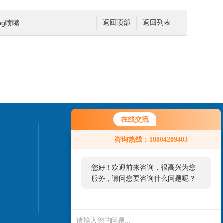
ing喷嘴
返回顶部
返回列表
在线交流
联系我们
咨询热线：18804209403
24小时热线：
您好！欢迎前来咨询，很高兴为您
0411-87187730
服务，请问您要咨询什么问题呢？