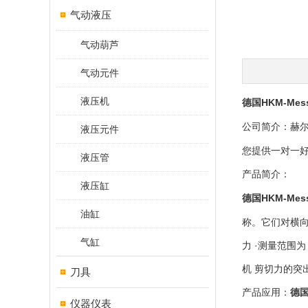
气动液压
气动葫芦
气动元件
液压机
HKM-Mes
德国
公司简介：赫
液压元件
您提供一对一
液压管
产品简介：
液压缸
HKM-Mes
德国
油缸
称。它们对横
气缸
力 ·测量范围为
机 剪切力的突
刀具
产品应用：
德
仪器仪表