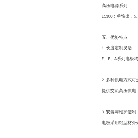
高压电源系列
：单输出，
E1100
5.
五、优势特点
长度定制灵活
1.
、
、
系列电极
E
F
A
多种供电方式可
2.
提供交流高压供电
安装与维护便利
3.
电极采用铝型材外