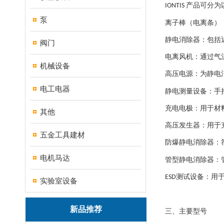
产品可分为
IONTIS
泵
离子棒（电离条）
静电消除器：包括
阀门
电离风机：通过气
机械设备
高压电源：为静电
电工电器
静电测量设备：手
充电电极：用于材
其他
高压发生器：用于
五金工具建材
防爆静电消除器：
电机马达
管型静电消除器：
测试设备：用
ESD
实验室设备
新品推荐
三、主要型号