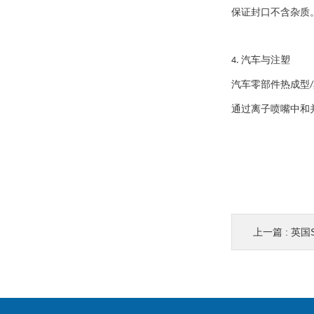
保证封口不含杂质
汽车与注塑
4.
汽车零部件热成型
/
通过离子喷嘴中和
上一篇 :
英国S