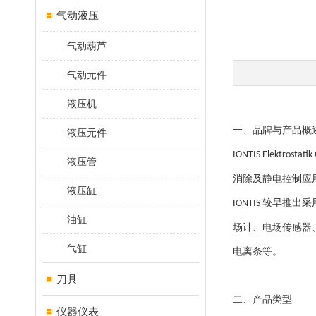
气动液压
气动葫芦
气动元件
液压机
一、品牌与产品概
液压元件
IONTIS Elektrostati
液压管
消除及静电控制应
液压缸
较早推出采
IONTIS
油缸
场计、电场传感器
气缸
电离条等。
刀具
二、产品类型
仪器仪表