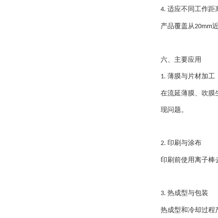
适应不同工作距
4.
产品覆盖从
20mm
六、主要应用
薄膜与片材加工
1.
在流延薄膜、吹膜
现问题。
印刷与涂布
2.
印刷前使用离子棒
热成型与包装
3.
热成型和冷却过程