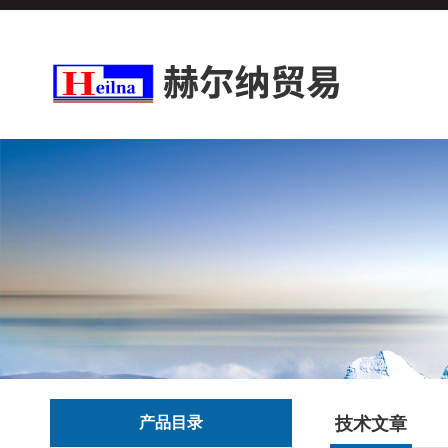
产品目录
技术文章