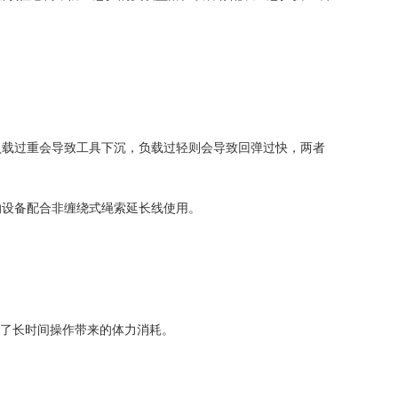
负载过重会导致工具下沉，负载过轻则会导致回弹过快，两者
的设备配合非缠绕式绳索延长线使用。
低了长时间操作带来的体力消耗。