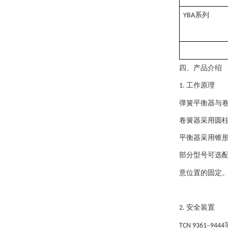
系列
YBA
四、产品介绍
工作原理
1.
弹簧平衡器与
卷簧器采用圆
平衡器采用锥
部分型号可选
意位置的固定
安全装置
2.
–
TCN 9361
9444