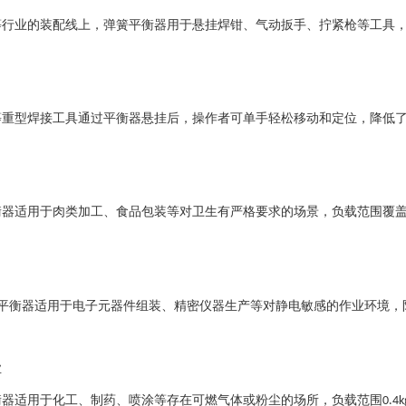
等行业的装配线上，弹簧平衡器用于悬挂焊钳、气动扳手、拧紧枪等工具
等重型焊接工具通过平衡器悬挂后，操作者可单手轻松移动和定位，降低
衡器适用于肉类加工、食品包装等对卫生有严格要求的场景，负载范围覆
平衡器适用于电子元器件组装、精密仪器生产等对静电敏感的作业环境，
业
衡器适用于化工、制药、喷涂等存在可燃气体或粉尘的场所，负载范围
0.4k