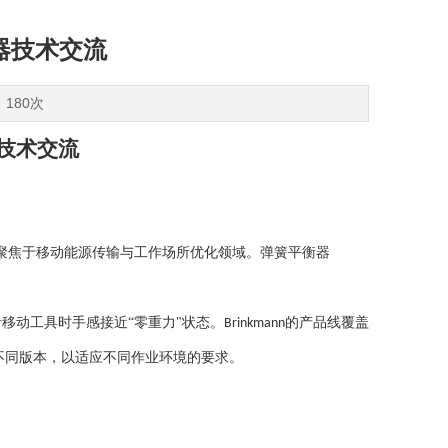
衡器技术交流
：180次
技术交流
聚焦于移动能源传输与工作场所优化领域。弹簧平衡器
者移动工具时手感接近
“零重力"状态。
的产品线覆盖
Brinkmann
不同版本，以适应不同作业环境的要求。