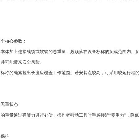
两个核心参数：
具本体加上连接线缆或软管的总重量，必须落在设备标称的负载范围内。
用并可能带来安全风险。
备标称的绳索拉出长度应覆盖工作范围。若安装点较高，可采用较短行程
似无重状态
具的重量通过弹簧力进行补偿，操作者移动工具时手感接近
“零重力"，降
裂保护