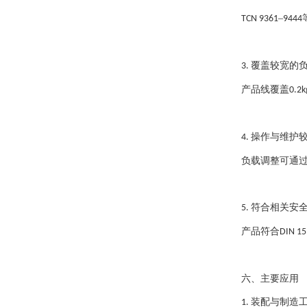
–
TCN 9361
9444
覆盖较宽的
3.
产品线覆盖
0.2k
操作与维护
4.
负载调整可通
符合相关安
5.
产品符合
DIN 15
六、主要应用
装配与制造
1.