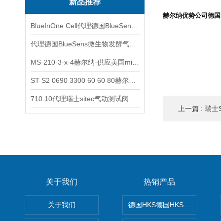
新品推荐
赫尔纳优势公司德国
BlueInOne Cell代理德国BlueSens多项气体分析仪
代理德国BlueSens微生物发酵气体分析仪
MS-210-3-x-4赫尔纳-供应美国micro-surface砂纸
ST S2 0690 3300 60 60 80赫尔纳-供应奥地利KARNER标准控制电缆
710.10代理瑞士sitec气动测试阀
上一篇 :
瑞士
关于我们
热销产品
关于我们
德国HKS德国HKS液压旋转摆