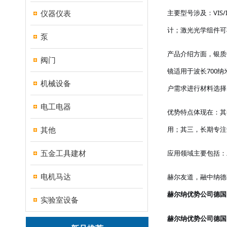
主要型号涉及：
VI
仪器仪表
计；激光光学组件可
泵
产品介绍方面，银质
阀门
镜适用于波长
700
机械设备
户需求进行材料选择
电工电器
优势特点体现在：其
用；其三，长期专注
其他
应用领域主要包括：
五金工具建材
电机马达
赫尔友道，融中纳德
赫尔纳优势公司德国
实验室设备
赫尔纳优势公司德国