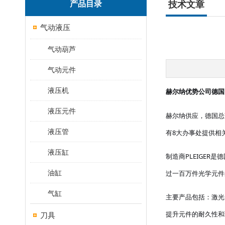
产品目录
技术文章
气动液压
气动葫芦
气动元件
液压机
赫尔纳优势公司德国
液压元件
赫尔纳供应，德国总
液压管
有8大办事处提供相
液压缸
制造商
PLEIGE
油缸
过一百万件光学元件
气缸
主要产品包括：激光
提升元件的耐久性和
刀具