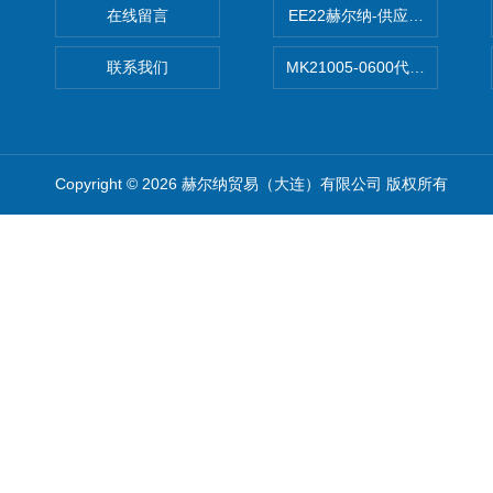
在线留言
EE22赫尔纳-供应MichaelRie
联系我们
MK21005-0600代理德国MK T
Copyright © 2026 赫尔纳贸易（大连）有限公司 版权所有