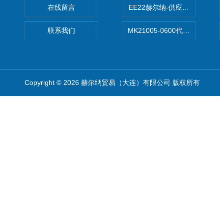
在线留言
EE22赫尔纳-供应MichaelRie
联系我们
MK21005-0600代理德国MK T
Copyright © 2026 赫尔纳贸易（大连）有限公司 版权所有