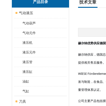
产品目录
技术文章
气动液压
气动葫芦
气动元件
液压机
赫尔纳优势供应德国
液压元件
赫尔纳供应，德国总
液压管
提供相关售后服务。
液压缸
WIESE Förd
油缸
发与制造，在食品、化
量管理体系认证。
气缸
公司主要产品包括摆
刀具