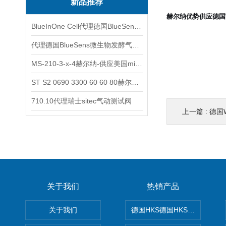
新品推荐
赫尔纳优势供应德国
BlueInOne Cell代理德国BlueSens多项气体分析仪
代理德国BlueSens微生物发酵气体分析仪
MS-210-3-x-4赫尔纳-供应美国micro-surface砂纸
ST S2 0690 3300 60 60 80赫尔纳-供应奥地利KARNER标准控制电缆
710.10代理瑞士sitec气动测试阀
上一篇 :
德国W
关于我们
热销产品
关于我们
德国HKS德国HKS液压旋转摆