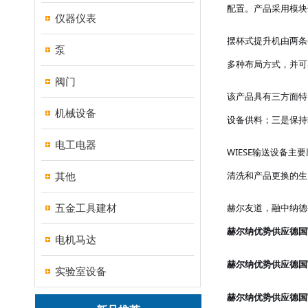
配置。产品采用模块
仪器仪表
摆杯式提升机由两条
泵
多种布局方式，并可
阀门
该产品具有三方面特
机械设备
设备供料；三是保持
电工电器
WIESE输送设备
清洗和产品更换的生
其他
赫尔友道，融中纳德
五金工具建材
赫尔纳优势供应德国
电机马达
赫尔纳优势供应德国
实验室设备
赫尔纳优势供应德国