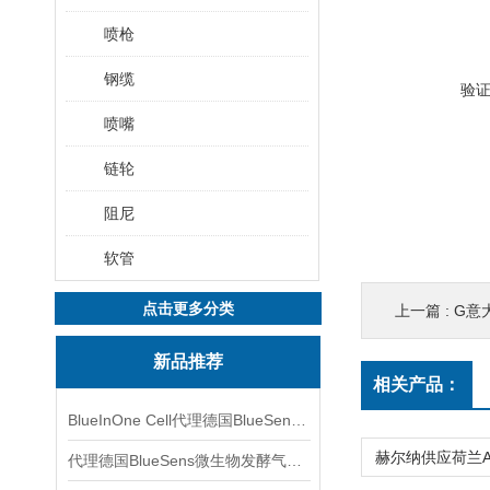
喷枪
钢缆
验
喷嘴
链轮
阻尼
软管
点击更多分类
上一篇 :
G意
新品推荐
相关产品：
BlueInOne Cell代理德国BlueSens多项气体分析仪
代理德国BlueSens微生物发酵气体分析仪