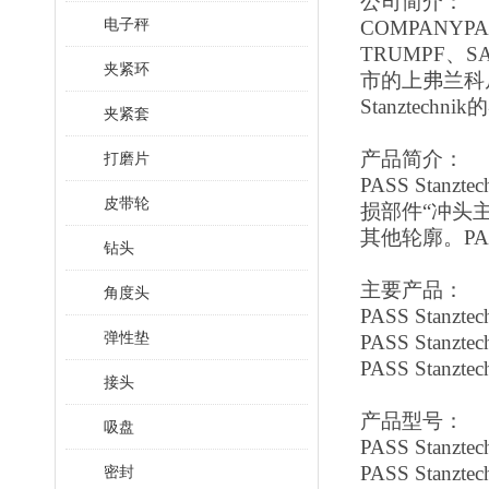
公司简介：
电子秤
COMPANYPA
TRUMPF、
夹紧环
市的上弗兰科
Stanzte
夹紧套
产品简介：
打磨片
PASS Sta
皮带轮
损部件“冲头
其他轮廓。PA
钻头
主要产品：
角度头
PASS Stanzt
弹性垫
PASS Stanzt
PASS Stanzte
接头
产品型号：
吸盘
PASS Stanzt
PASS Stanzt
密封