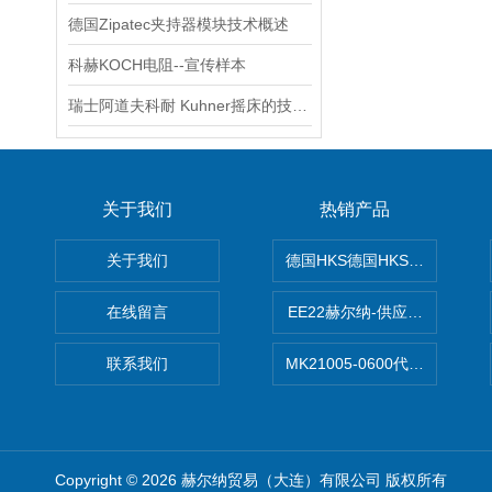
德国Zipatec夹持器模块技术概述
科赫KOCH电阻--宣传样本
瑞士阿道夫科耐 Kuhner摇床的技术原理
关于我们
热销产品
关于我们
德国HKS德国HKS液压旋转摆
在线留言
EE22赫尔纳-供应MichaelRie
联系我们
MK21005-0600代理德国MK T
Copyright © 2026 赫尔纳贸易（大连）有限公司 版权所有