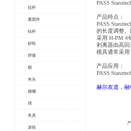
PASS Stanz
拉杆
产品特点：
紧固件
PASS St
的长度调整。
钻杆
采用
H-PM
砂轮
剥离器由高回
模具通常采用
焊接
产品应用：
锁
PASS Stan
夹头
赫尔友道，融
烧嘴
球
夹具
滚轮