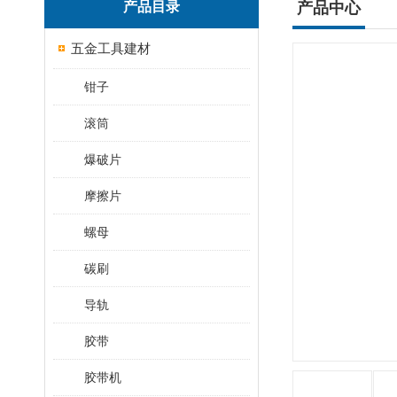
产品目录
产品中心
五金工具建材
钳子
滚筒
爆破片
摩擦片
螺母
碳刷
导轨
胶带
胶带机