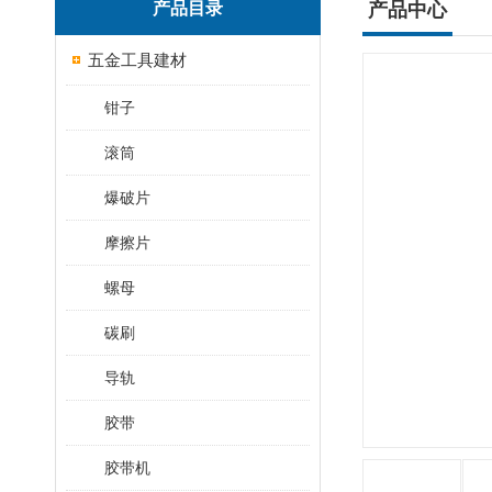
产品目录
产品中心
五金工具建材
钳子
滚筒
爆破片
摩擦片
螺母
碳刷
导轨
胶带
胶带机