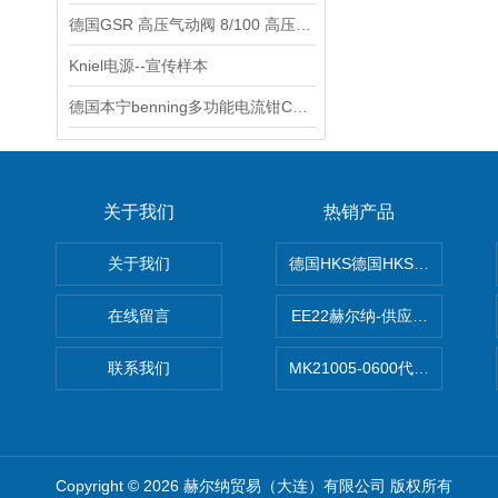
德国GSR 高压气动阀 8/100 高压电磁阀
Kniel电源--宣传样本
德国本宁benning多功能电流钳CM 1-4
关于我们
热销产品
关于我们
德国HKS德国HKS液压旋转摆
在线留言
EE22赫尔纳-供应MichaelRie
联系我们
MK21005-0600代理德国MK T
Copyright © 2026 赫尔纳贸易（大连）有限公司 版权所有