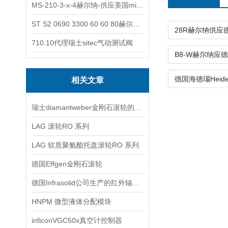
MS-210-3-x-4赫尔纳-供应美国micro-surface砂纸
ST S2 0690 3300 60 60 80赫尔纳-供应奥地利KARNER标准控制电缆
710.10代理瑞士sitec气动测试阀
相关文章
瑞士diamantweber金刚石滚轮的生产应用
LAG 滚轮RO 系列
LAG 软质聚氨酯托盘滚轮RO 系列
德国Effgen金刚石滚轮
德国Infrasolid公司生产的红外辐射光源技术交流
HNPM 微型液体分配模块
inficonVGC50x真空计控制器