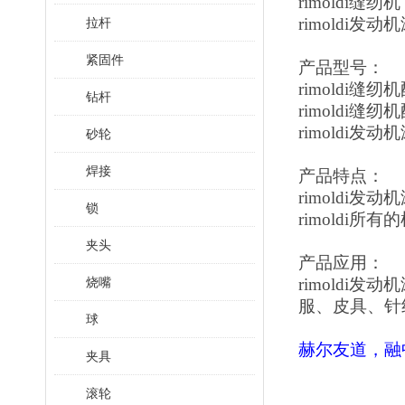
rimoldi缝纫机
rimoldi发
拉杆
紧固件
产品型号：
rimoldi缝纫机
钻杆
rimoldi缝纫机
rimoldi发动
砂轮
焊接
产品特点：
rimoldi发
锁
rimoldi
夹头
产品应用：
烧嘴
rimold
服、皮具、针
球
赫尔友道，融
夹具
滚轮