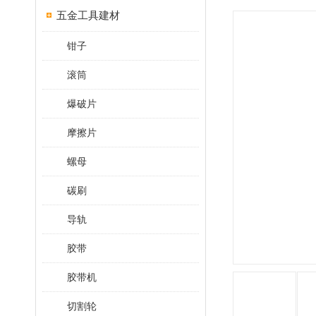
五金工具建材
钳子
滚筒
爆破片
摩擦片
螺母
碳刷
导轨
胶带
胶带机
切割轮