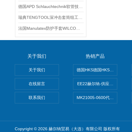
德国APD Schlauchtechnik软管技术交流
瑞典TENGTOOL深冲击套筒组工具产品系列
法国Manulatex防护手套WILCO型号技术交流
关于我们
热销产品
关于我们
德国HKS德国HKS液压旋转摆
在线留言
EE22赫尔纳-供应MichaelRie
联系我们
MK21005-0600代理德国MK T
Copyright © 2026 赫尔纳贸易（大连）有限公司 版权所有