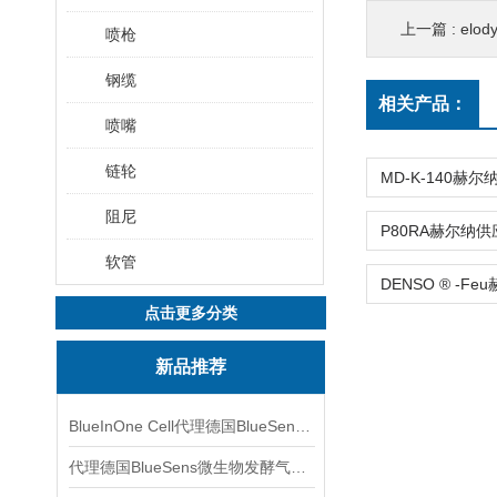
上一篇 :
elody
喷枪
钢缆
相关产品：
喷嘴
链轮
阻尼
软管
点击更多分类
新品推荐
BlueInOne Cell代理德国BlueSens多项气体分析仪
代理德国BlueSens微生物发酵气体分析仪