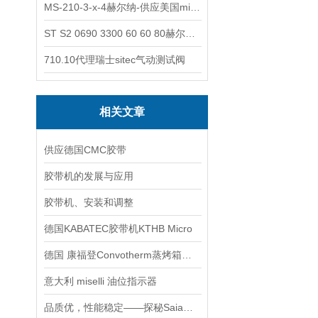
MS-210-3-x-4赫尔纳-供应美国micro-surface砂纸
ST S2 0690 3300 60 60 80赫尔纳-供应奥地利KARNER标准控制电缆
710.10代理瑞士sitec气动测试阀
相关文章
供应德国CMC胶带
胶带机的发展与应用
胶带机、安装和调整
德国KABATEC胶带机KTHB Micro
德国 康福登Convotherm蒸烤箱参数介绍
意大利 miselli 油位指示器
品质优，性能稳定——探秘Saia微动开关的魅力所在