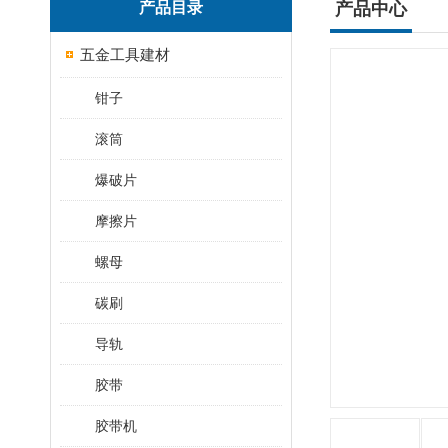
产品目录
产品中心
五金工具建材
钳子
滚筒
爆破片
摩擦片
螺母
碳刷
导轨
胶带
胶带机