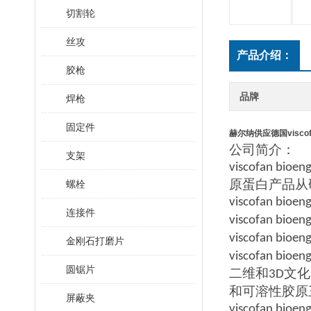
切割轮
丝攻
产品介绍：
胶枪
品牌
焊枪
固定件
赫尔纳供应德国visco
公司简介：
支架
viscofan bioen
原蛋白产品从
螺栓
viscofan bioen
连接件
viscofan bioen
viscofan bioen
金刚石打磨片
viscofan bioen
圆锯片
二维和
文化
3D
和可溶性胶原
屏蔽夹
viscofan bioen