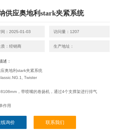
纳供应奥地利stark夹紧系统
：2025-01-03
访问量：1207
性质：经销商
生产地址：
描述：
应奥地利stark夹紧系统
assic.NG.1, Twister
8108mm，带喷嘴的卷扬机，通过4个支撑架进行排气
单作用
和固定控制
在线询价
联系我们