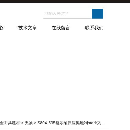
心
技术文章
在线留言
联系我们
金工具建材
>
夹紧
> S804-535赫尔纳供应奥地利stark夹紧系统