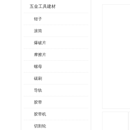
五金工具建材
钳子
滚筒
爆破片
摩擦片
螺母
碳刷
导轨
胶带
胶带机
切割轮