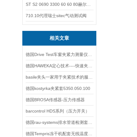
ST S2 0690 3300 60 60 80赫尔纳-供应奥地利KARNER标准控制电缆
710.10代理瑞士sitec气动测试阀
相关文章
德国Drive Test车窗夹紧力测量仪优势特点
德国HAWEKA定心技术----快速夹紧螺母
basile夹头一家用于夹紧技术的服务公司。
德国kostyrka夹紧套5350.050.100
德国BROSA传感器-压力传感器
barcontrol HDS系列（压力开关）
德国rau-systems排水管道检测套装APS产品系列特点与用途
德国Tempris冻干机配套无线温度传感器产品特点与用途