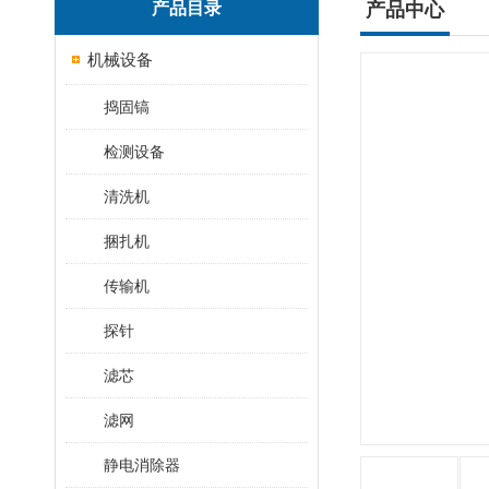
产品目录
产品中心
机械设备
捣固镐
检测设备
清洗机
捆扎机
传输机
探针
滤芯
滤网
静电消除器