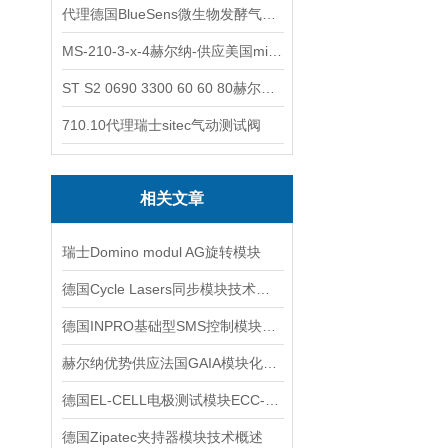
代理德国BlueSens微生物发酵气体分析仪
MS-210-3-x-4赫尔纳-供应美国micro-surface砂纸
ST S2 0690 3300 60 60 80赫尔纳-供应奥地利KARNER标准控制电缆
710.10代理瑞士sitec气动测试阀
相关文章
瑞士Domino modul AG旋转模块
德国Cycle Lasers同步模块技术交流
德国INPRO基础型SMS控制模块GSM-MINI技术交流
赫尔纳优势供应法国GAIA模块化工业电源技术交流
德国EL-CELL电极测试模块ECC-OPTO-STD技术详情
德国Zipatec夹持器模块技术概述