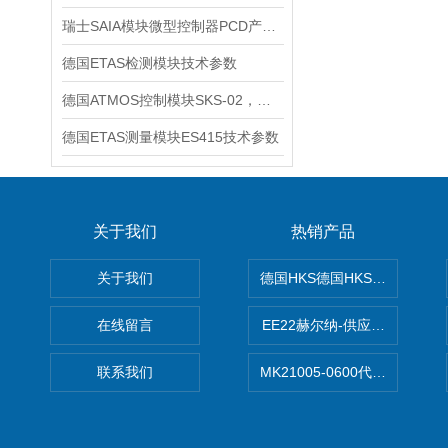
瑞士SAIA模块微型控制器PCD产品系列特点与用途
德国ETAS检测模块技术参数
德国ATMOS控制模块SKS-02，以前旧型号SKS-1/2-02介绍
德国ETAS测量模块ES415技术参数
关于我们
热销产品
关于我们
德国HKS德国HKS液压旋转摆
在线留言
EE22赫尔纳-供应MichaelRie
联系我们
MK21005-0600代理德国MK T