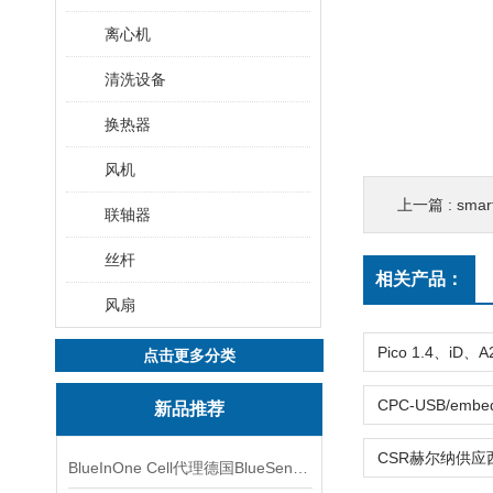
离心机
清洗设备
换热器
风机
上一篇 :
smar
联轴器
丝杆
相关产品：
风扇
点击更多分类
新品推荐
BlueInOne Cell代理德国BlueSens多项气体分析仪