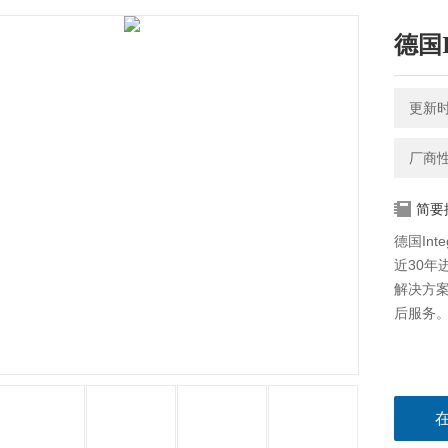
德国
更新时间
厂商
简要
德国In
近30
解决方
后服务