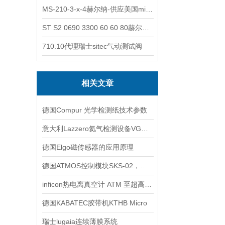
MS-210-3-x-4赫尔纳-供应美国micro-surface砂纸
ST S2 0690 3300 60 60 80赫尔纳-供应奥地利KARNER标准控制电缆
710.10代理瑞士sitec气动测试阀
相关文章
德国Compur 光学检测纸技术参数
意大利Lazzero氦气检测设备VGM8BA120NC
德国Elgo磁传感器的应用原理
德国ATMOS控制模块SKS-02，以前旧型号SKS-1/2-02介绍
inficon热电离真空计 ATM 至超高真空双规 BPG552
德国KABATEC胶带机KTHB Micro
瑞士lugaia连续薄膜系统