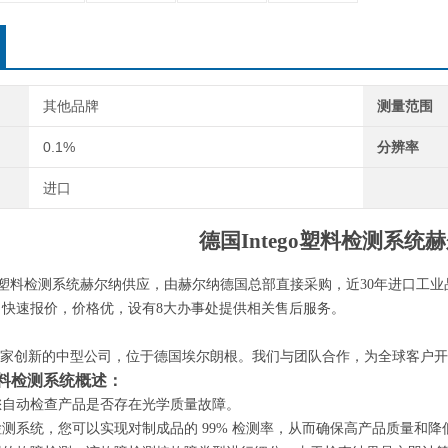
其他品牌
测量范围
0.1%
分辨率
进口
德国
Intego塑料检测系统
ego塑料检测系统赫尔纳供应，由赫尔纳
德国
总部直接采购，近
30年进口工
，快速报价，价格优，设有
8大办事处提供相关售后服务
。
o 是一家创新的中型公司，位于德国埃尔朗根。我们与团队合作，为全球客
o塑料检测系统概述：
您自动检查产品是否存在光学质量故障。
检测系统，您可以实现对制成品的
99% 检测率，从而确保高产品质量和