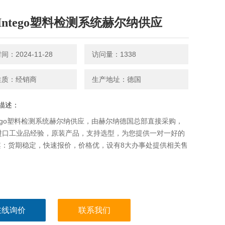
Intego塑料检测系统赫尔纳供应
：2024-11-28
访问量：1338
性质：经销商
生产地址：德国
描述：
tego塑料检测系统赫尔纳供应，由赫尔纳德国总部直接采购，
年进口工业品经验，原装产品，支持选型，为您提供一对一好的
案：货期稳定，快速报价，价格优，设有8大办事处提供相关售
。
在线询价
联系我们