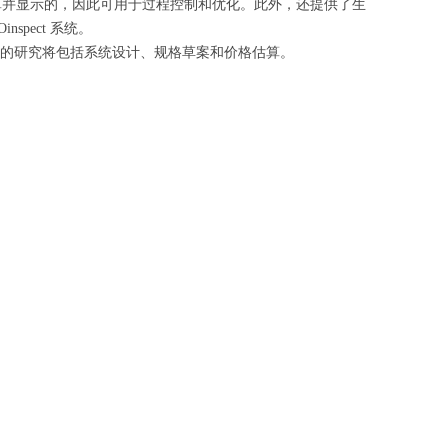
算并显示的，因此可用于过程控制和优化。此外，还提供了生
pect 系统。
备好的研究将包括系统设计、规格草案和价格估算。