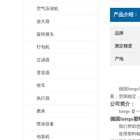
空气压缩机
产品介绍：
放大器
品牌
旋转接头
测定精度
打包机
产地
过滤器
变送器
绞车
德国
Int
案：货期稳定
执行器
公司简介：
磨床
Integ
德国
Integ
喷涂设备
我们帮助
使用塑料
包装机