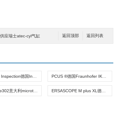
供应瑞士atec-cyl气缸
返回顶部
返回列表
Electronic Inspection德国Intego电子检测系统赫尔纳供应
PCUS ®德国Fraunhofer IKTS无损检测监测设备
Goldeneye302意大利microtec木材扫描仪设备Goldeneye
ERSASCOPE M plus XL德国kurtz ersa光学检测ERSASCOPE系列