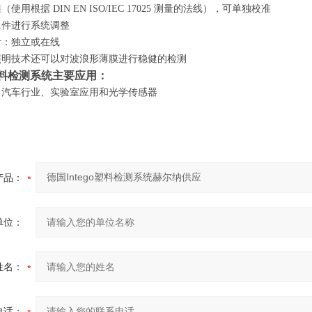
准（使用根据
DIN EN ISO/IEC 17025 测量的法线），可单独校准
组件进行系统调整
计：独立或在线
照明技术还可以对波浪形薄膜进行稳健的检测
go塑料检测系统主要应用：
、汽车行业、实验室应用和光学传感器
产品：
单位：
姓名：
电话：