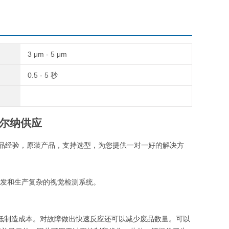
3 μm - 5 μm
0.5 - 5 秒
赫尔纳供应
业品经验
，
原装产品
，
支持选型，为您提供一对一好的解决方
户开发和生产复杂的视觉检测系统。
降低制造成本。对故障做出快速反应还可以减少废品数量。可以