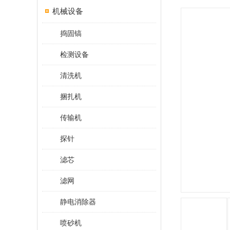
机械设备
捣固镐
检测设备
清洗机
捆扎机
传输机
探针
滤芯
滤网
静电消除器
喷砂机