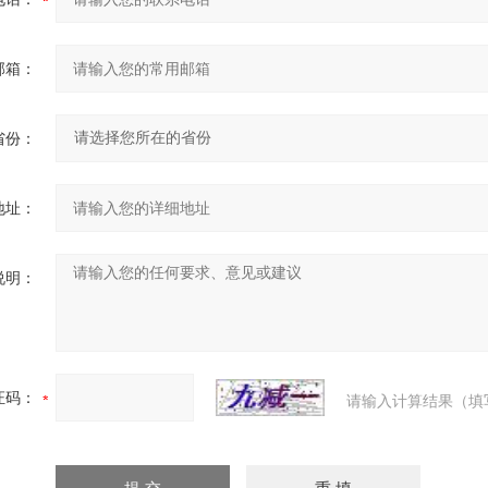
邮箱：
省份：
地址：
说明：
证码：
请输入计算结果（填