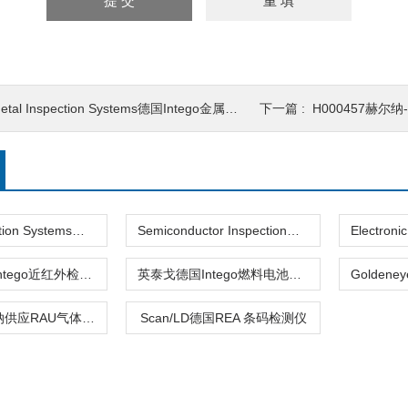
etal Inspection Systems德国Intego金属检测系统赫尔纳供应
下一篇 :
H000457赫尔纳-
Metal Inspection Systems德国Intego金属检测系统赫尔纳供应
Semiconductor Inspection德国Intego半导体检测系统赫尔纳供应
ORION德国Intego近红外检测系统赫尔纳供应
英泰戈德国Intego燃料电池检测系统赫尔纳供应
DPG02赫尔纳供应RAU气体检测仪GSP02
Scan/LD德国REA 条码检测仪