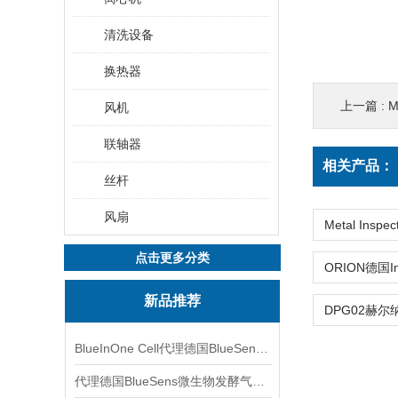
清洗设备
换热器
上一篇 :
M
风机
联轴器
相关产品：
丝杆
风扇
点击更多分类
新品推荐
BlueInOne Cell代理德国BlueSens多项气体分析仪
代理德国BlueSens微生物发酵气体分析仪