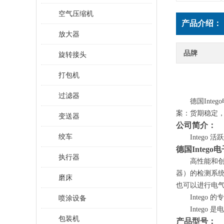
空气压缩机
产品介绍：
放大器
品牌
旋转接头
打包机
过滤器
德国
Int
案：货期稳定
变送器
公司简介：
绞车
Intego
德国
Integ
执行器
高性能和
器）的检测系
磨床
也可以进行电
Integ
喷涂设备
Integ
包装机
产品型号：