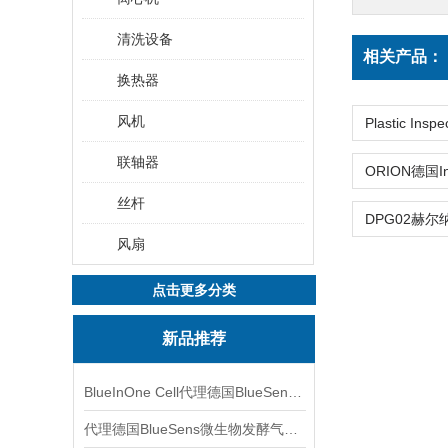
清洗设备
相关产品：
换热器
风机
联轴器
丝杆
风扇
点击更多分类
新品推荐
BlueInOne Cell代理德国BlueSens多项气体分析仪
代理德国BlueSens微生物发酵气体分析仪