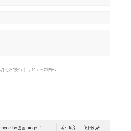
写阿拉伯数字），如：三加四=7
ection德国Intego半导体检测系统赫尔纳供应
返回顶部
返回列表