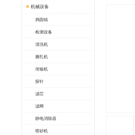
机械设备
捣固镐
检测设备
清洗机
捆扎机
传输机
探针
滤芯
滤网
静电消除器
喷砂机