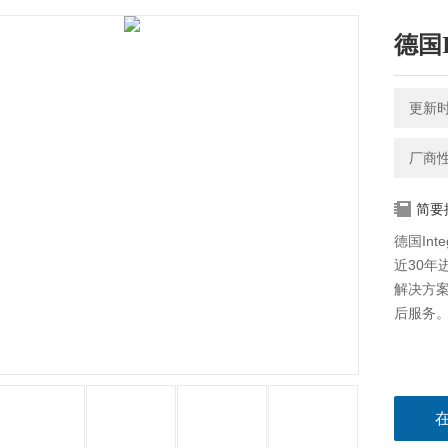
德国
更新时间
厂商
简要
德国In
近30
解决方
后服务