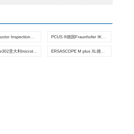
Semiconductor Inspection德国Intego半导体检测系统赫尔纳供应
PCUS ®德国Fraunhofer IKTS无损检测监测设备
Goldeneye302意大利microtec木材扫描仪设备Goldeneye
ERSASCOPE M plus XL德国kurtz ersa光学检测ERSASCOPE系列