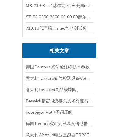
MS-210-3-x-4赫尔纳-供应美国micro-surface砂纸
ST S2 0690 3300 60 60 80赫尔纳-供应奥地利KARNER标准控制电缆
710.10代理瑞士sitec气动测试阀
相关文章
德国Compur 光学检测纸技术参数
意大利Lazzero氦气检测设备VGM8BA120NC
意大利Tassalini食品级蝶阀、
Beswick精密限流接头技术交流与应用探讨
hoerbiger PS电子调压阀
德国Tempris实时无线温度传感器赫尔纳供应
意大利Wattsud电压互感器ERP3Z