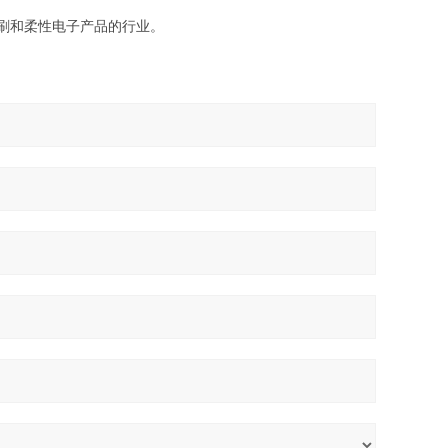
刷和柔性电子产品
的行业。