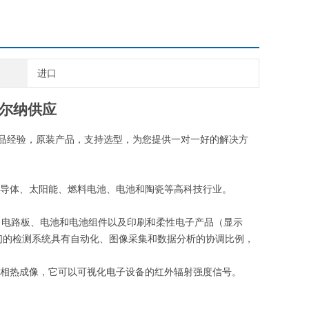
进口
赫尔纳供应
业品经验
，
原装产品
，
支持选型，为您提供一对一好的解决方
导体、太阳能、燃料电池、电池和陶瓷等高科技行业。
、电路板、电池和电池组件以及印刷和柔性电子产品（显示
我们的检测系统具有
自动化
、
图像采集
和数据分析的协调比例，
相热成像
，它可以可视化电子设备的红外辐射强度信号。