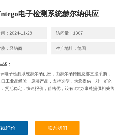
Intego电子检测系统赫尔纳供应
：2024-11-28
访问量：1307
性质：经销商
生产地址：德国
描述：
tego电子检测系统赫尔纳供应，由赫尔纳德国总部直接采购，
年进口工业品经验，原装产品，支持选型，为您提供一对一好的
案：货期稳定，快速报价，价格优，设有8大办事处提供相关售
。
在线询价
联系我们