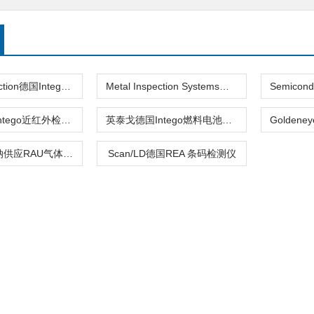
Plastic Inspection德国Intego塑料检测系统赫尔纳供应
Metal Inspection Systems德国Intego金属检测系统赫尔纳供应
ORION德国Intego近红外检测系统赫尔纳供应
英泰戈德国Intego燃料电池检测系统赫尔纳供应
DPG02赫尔纳供应RAU气体检测仪GSP02
Scan/LD德国REA 条码检测仪