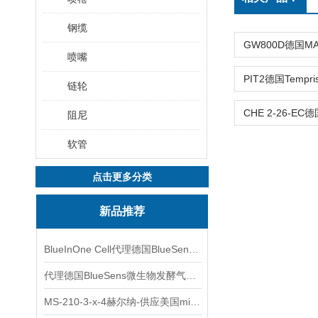
钢缆
喷嘴
链轮
阻尼
软管
点击更多分类
新品推荐
BlueInOne Cell代理德国BlueSens多项气体分析仪
代理德国BlueSens微生物发酵气体分析仪
MS-210-3-x-4赫尔纳-供应美国micro-surface砂纸