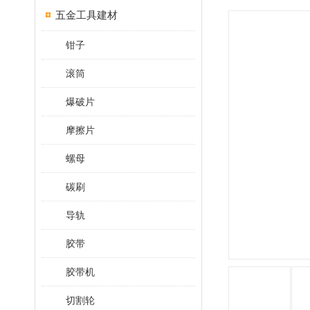
五金工具建材
钳子
滚筒
爆破片
摩擦片
螺母
碳刷
导轨
胶带
胶带机
切割轮