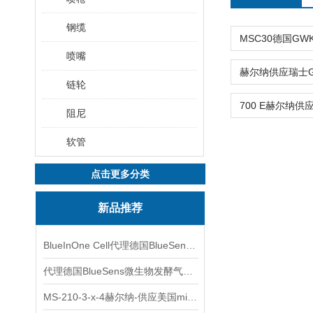
钢缆
喷嘴
链轮
阻尼
软管
点击更多分类
新品推荐
BlueInOne Cell代理德国BlueSens多项气体分析仪
代理德国BlueSens微生物发酵气体分析仪
MS-210-3-x-4赫尔纳-供应美国micro-surface砂纸