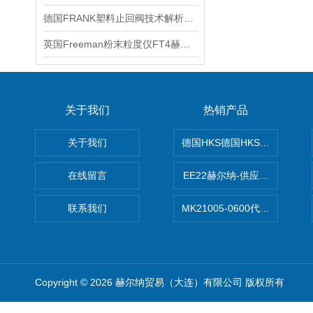
德国FRANK塑料止回阀技术解析：型号、特点与应用选型
英国Freeman粉末粒度仪FT4赫尔纳供应
关于我们
热销产品
关于我们
德国HKS德国HKS液压旋转摆
在线留言
EE22赫尔纳-供应MichaelRie
联系我们
MK21005-0600代理德国MK T
Copyright © 2026 赫尔纳贸易（大连）有限公司 版权所有