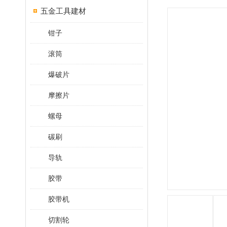
五金工具建材
钳子
滚筒
爆破片
摩擦片
螺母
碳刷
导轨
胶带
胶带机
切割轮