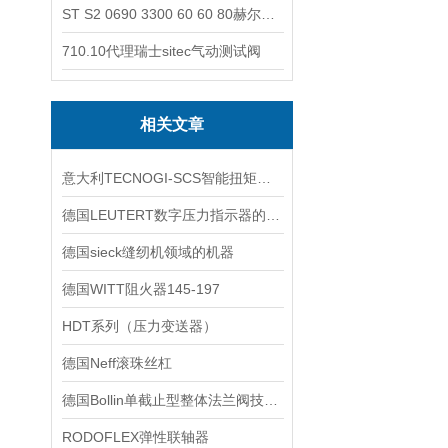
ST S2 0690 3300 60 60 80赫尔纳-供应奥地利KARNER标准控制电缆
710.10代理瑞士sitec气动测试阀
相关文章
意大利TECNOGI-SCS智能扭矩扳手Freedom产品系列
德国LEUTERT数字压力指示器的说明
德国sieck缝纫机领域的机器
德国WITT阻火器145-197
HDT系列（压力变送器）
德国Neff滚珠丝杠
德国Bollin单截止型整体法兰阀技术交流
RODOFLEX弹性联轴器