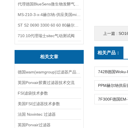
代理德国BlueSens微生物发酵气体分析仪
MS-210-3-x-4赫尔纳-供应美国micro-surface砂纸
ST S2 0690 3300 60 60 80赫尔纳-供应奥地利KARNER标准控制电缆
上一篇 :
SO1
710.10代理瑞士sitec气动测试阀
相关产品：
相关文章
德国wam(wamgroup)过滤器产品技术交流
英国Porvair胶囊过滤器技术交流
FSI滤袋技术参数
美国FSI过滤器技术参数
法国 Novintec 过滤器
英国Porvair过滤器