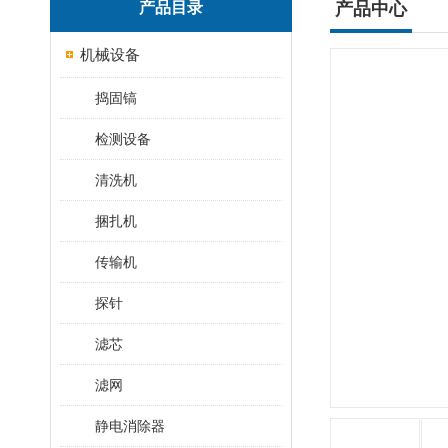
产品目录
产品中心
机械设备
捣固镐
检测设备
清洗机
捆扎机
传输机
探针
滤芯
滤网
静电消除器