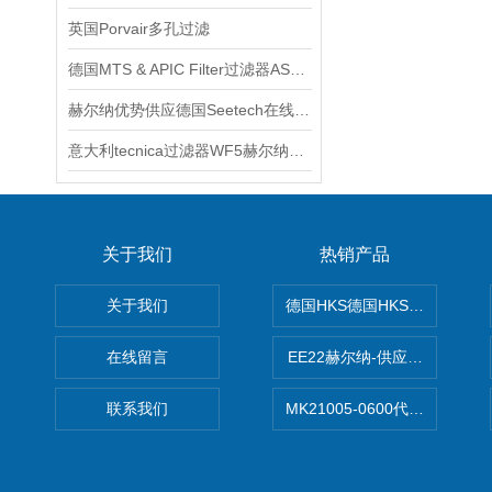
英国Porvair多孔过滤
德国MTS & APIC Filter过滤器AS70-FD技术交流
赫尔纳优势供应德国Seetech在线过滤器技术交流
意大利tecnica过滤器WF5赫尔纳供应
关于我们
热销产品
关于我们
德国HKS德国HKS液压旋转摆
在线留言
EE22赫尔纳-供应MichaelRie
联系我们
MK21005-0600代理德国MK T