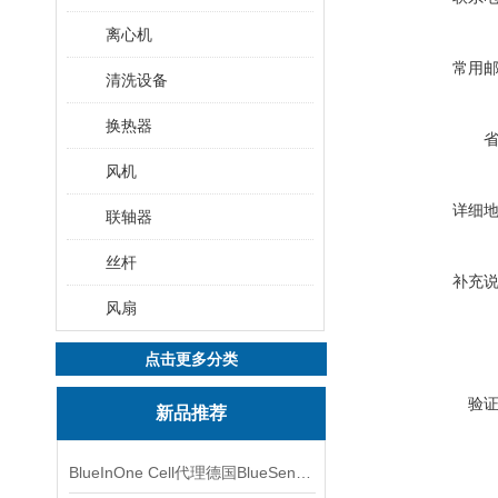
离心机
常用
清洗设备
换热器
风机
详细
联轴器
丝杆
补充
风扇
点击更多分类
验
新品推荐
BlueInOne Cell代理德国BlueSens多项气体分析仪