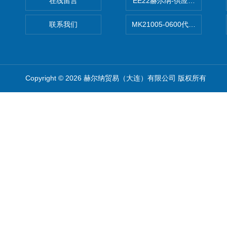
在线留言
EE22赫尔纳-供应MichaelRie
联系我们
MK21005-0600代理德国MK T
Copyright © 2026 赫尔纳贸易（大连）有限公司 版权所有