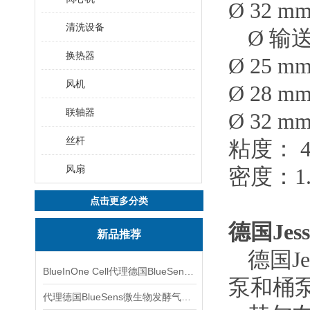
Ø 32 mm
清洗设备
Ø
输
换热器
Ø 25 mm
风机
Ø 28 mm
联轴器
Ø 32 mm
丝杆
粘度：
4
风扇
密度：
1
点击更多分类
德国
Je
新品推荐
德国
J
BlueInOne Cell代理德国BlueSens多项气体分析仪
泵和桶
代理德国BlueSens微生物发酵气体分析仪