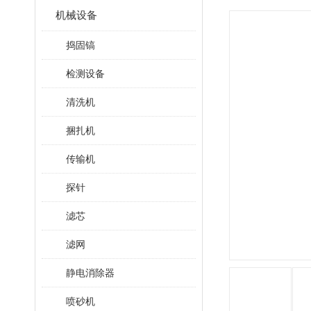
机械设备
捣固镐
检测设备
清洗机
捆扎机
传输机
探针
滤芯
滤网
静电消除器
喷砂机