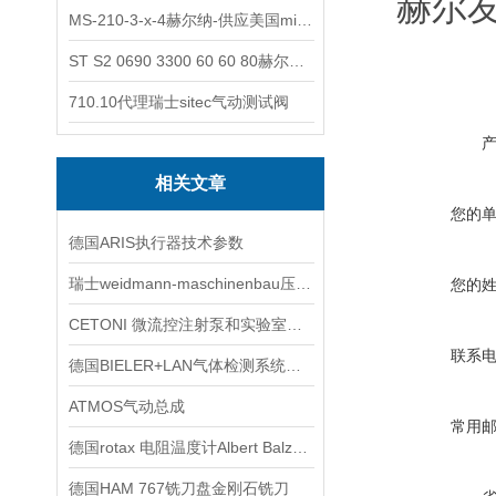
赫尔
MS-210-3-x-4赫尔纳-供应美国micro-surface砂纸
ST S2 0690 3300 60 60 80赫尔纳-供应奥地利KARNER标准控制电缆
710.10代理瑞士sitec气动测试阀
相关文章
您的
德国ARIS执行器技术参数
瑞士weidmann-maschinenbau压力机WP-Junior技术参数
您的
CETONI 微流控注射泵和实验室自动化
联系
德国BIELER+LAN气体检测系统在行业的应用
ATMOS气动总成
常用
德国rotax 电阻温度计Albert Balzer技术交流
德国HAM 767铣刀盘金刚石铣刀