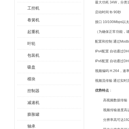
最大功耗 34W，分类
工控机
启动时间 tb 90秒
卷簧机
接口 10/100Mbps
起重机
（为确保正常功能，请在
配置和控制 通过Mod
叶轮
IPv4配置 自动通过DH
包装机
IPv6配置 自动通过D
吸盘
视频编码 H.264，速率为
模块
视频流传输 通过实时流协议（
控制器
优势特点
：
高视频数据传输
减速机
视频传输速度高
膨胀罐
分辨率高可达192
轴承