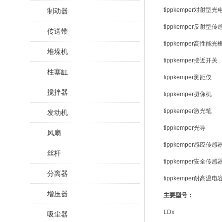
tippkemper对射型
制动器
tippkemper反射型传
传送带
tippkemper高性能光
堆垛机
tippkemper接近开关
柱塞缸
tippkemper测距仪
搅拌器
tippkemper摄像机
tippkemper激光笔
发动机
tippkemper光导
风扇
tippkemper感应传感
丝杆
tippkemper安全传感
分离器
tippkemper耐高
增压器
主要型号
：
LDx
吸尘器