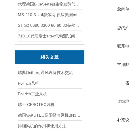
代理德国BlueSens微生物发酵气体分析仪
您的
MS-210-3-x-4赫尔纳-供应美国micro-surface砂纸
ST S2 0690 3300 60 60 80赫尔纳-供应奥地利KARNER标准控制电缆
您的
710.10代理瑞士sitec气动测试阀
联系
相关文章
常用
瑞典Ostberg通风设备技术交流
Pollrich风机
Pollrich工业风机
详细
瑞士 CESOTEC风机
德国VAKUTEC高压径向风机BN3系列技术分析
补充
排烟风机的作用和使用方法