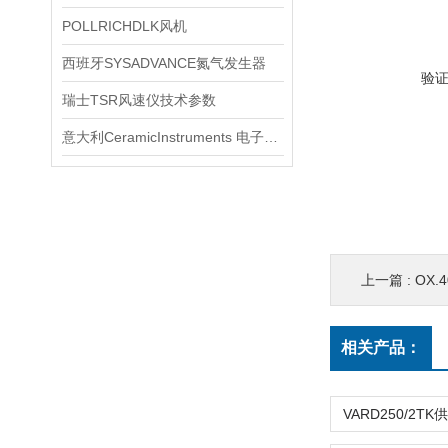
POLLRICHDLK风机
西班牙SYSADVANCE氮气发生器
验
瑞士TSR风速仪技术参数
意大利CeramicInstruments 电子差压微压计产品系列
上一篇 :
OX.
相关产品：