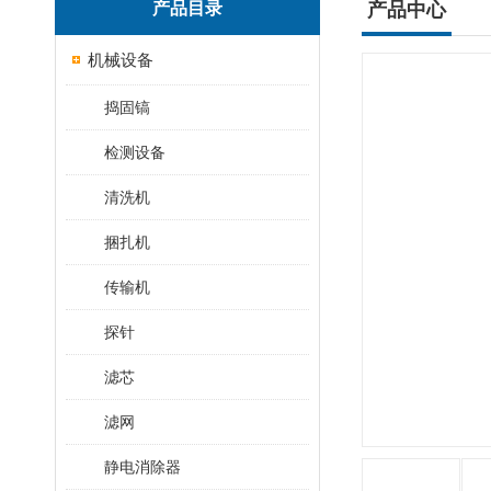
产品目录
产品中心
机械设备
捣固镐
检测设备
清洗机
捆扎机
传输机
探针
滤芯
滤网
静电消除器