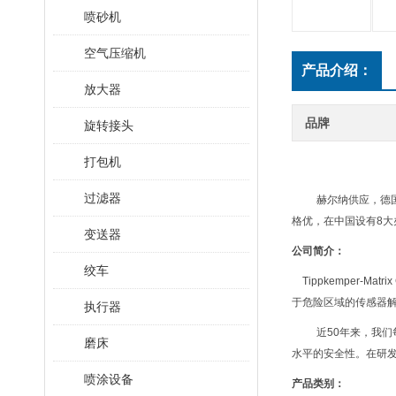
喷砂机
空气压缩机
产品介绍：
放大器
品牌
旋转接头
打包机
过滤器
赫尔纳供应，德
格优，在中国设有8大
变送器
公司简介：
绞车
Tippkemper-
于危险区域的传感器
执行器
近50年来，我
磨床
水平的安全性。在研发
喷涂设备
产品类别：