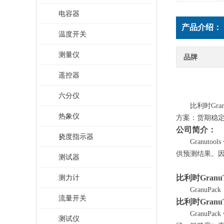
电容器
产品介绍：
温度开关
测量仪
品牌
遥控器
六分仪
比利时
Gr
热象仪
方案：货期稳
公司简介：
挠度指示器
Granu
供预测结果。
测试器
测力计
比利时
Gra
GranuPack
流量开关
比利时
Gran
Granu
测试仪