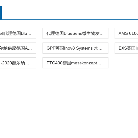
BlueInOne Cell代理德国BlueSens多项气体分析仪
代理德国BlueSens微生物发酵气体分析仪
AMS 3186赫尔纳供应德国AMS气体分析仪
GPP英国Inov8 Systems 水中油分析仪赫尔纳供应
JOKAIRS24N-2020赫尔纳供应法国setnag氧分析仪
FTC400德国messkonzept气体分析仪