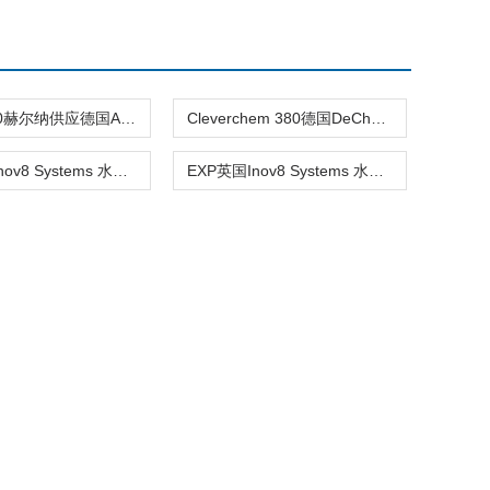
AMS 6100赫尔纳供应德国AMS痕量分析仪
Cleverchem 380德国DeChem-Tech自动离散分析仪
EXS英国Inov8 Systems 水中油分析仪赫尔纳供应
EXP英国Inov8 Systems 水中油分析仪赫尔纳供应