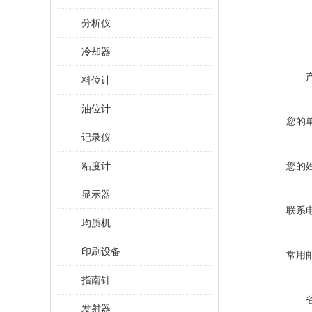
分析仪
冷却器
料位计
油位计
您的
记录仪
粘度计
您的
显示器
联系
均质机
印刷设备
常用
指南针
发射器