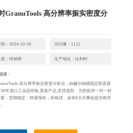
时GranuTools 高分辨率振实密度分
：2024-10-30
访问量：1112
性质：经销商
生产地址：比利时
描述：
ranuTools 高分辨率振实密度分析仪，由赫尔纳德国总部直接
30年进口工业品经验,原装产品,支持选型，为您提供一对一好
方案：货期稳定，快速报价，价格优，设有8大办事处提供相关
务。