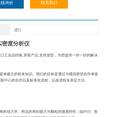
在线询价
联系我们
进口
率振实密度分析仪
进口工业品经验,原装产品,支持选型，为您提供一对一好的解决
架起桥梁来建立的粉末知识。我们的目标是通过与模拟密切合作来提
创新中心的合作以及标准化流程，以改进粉末表征方法。
末的堆积动力学。样品的堆积能力与颗粒的微观特性（如PSD、形