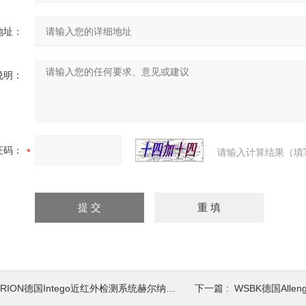
地址：
说明：
证码：
请输入计算结果（填
RION德国Intego近红外检测系统赫尔纳供应
下一篇 :
WSBK德国All