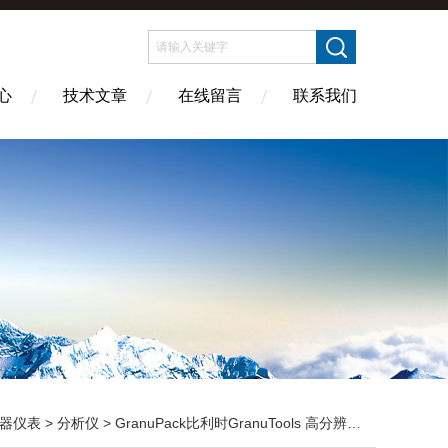
心
技术文章
在线留言
联系我们
器仪表
>
分析仪
> GranuPack比利时GranuTools 高分辨率振实密度分析仪