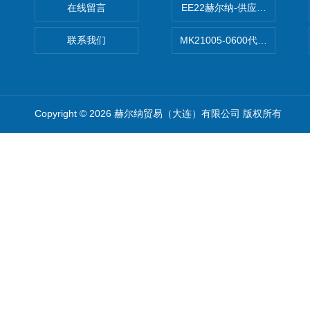
在线留言
EE22赫尔纳-供应MichaelRie
联系我们
MK21005-0600代理德国MK T
Copyright © 2026 赫尔纳贸易（大连）有限公司 版权所有