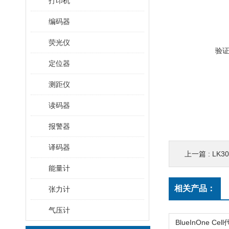
打印机
编码器
荧光仪
验
定位器
测距仪
读码器
报警器
译码器
上一篇 :
LK3
能量计
相关产品：
张力计
气压计