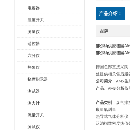
电容器
产品介绍：
温度开关
品牌
测量仪
遥控器
赫尔纳供应德国A
赫尔纳供应德国A
六分仪
德国
总部直接采购
热象仪
处提供相关售后服
挠度指示器
公司简介
：
生
AMS
产品。
分析仪
AMS
测试器
产品类别
：废气排
测力计
痕量氧测量
流量开关
热导式气体分析仪
沃泊指数密度热值
测试仪