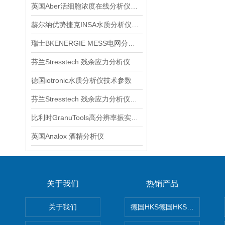
英国Aber活细胞浓度在线分析仪技术交流
赫尔纳优势捷克INSA水质分析仪MFD88技术交流
瑞士BKENERGIE MESS电网分析仪Netz-Analysator赫尔纳供应
芬兰Stresstech 残余应力分析仪
德国iotronic水质分析仪技术参数
芬兰Stresstech 残余应力分析仪赫尔纳供应
比利时GranuTools高分辨率振实密度分析仪GranuPack赫尔纳供应
英国Analox 酒精分析仪
关于我们
热销产品
关于我们
德国HKS德国HKS液压旋转摆