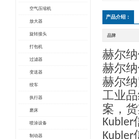
空气压缩机
产品介绍：
放大器
旋转接头
品牌
打包机
赫尔纳
过滤器
赫尔纳
变送器
赫尔纳
绞车
工业品
执行器
案
，
货
磨床
Kubler
喷涂设备
Kubler
制动器