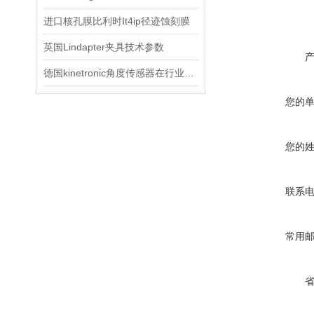
进口核孔膜比利时It4ip径迹蚀刻膜
英国Lindapter夹具技术参数
德国kinetronic角度传感器在行业的应用
您的
您的
联系
常用