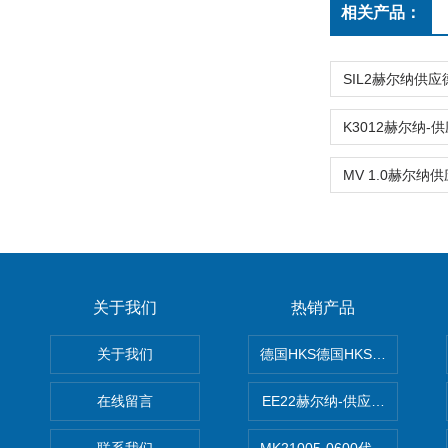
相关产品：
关于我们
热销产品
关于我们
德国HKS德国HKS液压旋转摆
在线留言
EE22赫尔纳-供应MichaelRie