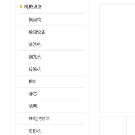
机械设备
捣固镐
检测设备
清洗机
捆扎机
传输机
探针
滤芯
滤网
静电消除器
喷砂机