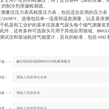
安全用户友好的检漏仪，用于定位各种气体的泄漏，
的制冷剂泄漏检测器。
C
量测量仪压力表高精度压力表，包括适合应用的压力表
°
。选项包括单一温度和温差测量，以及基准
C/2498
F
于机器和工业炉的基本仪器废气探头每个烟气测量装
此外，还有多种可选探头可用于其他应用领域。
BRIG
测试仪和柴油机排气烟度计，旨在
的标准，包括
MID
产品：
单位：
姓名：
电话：