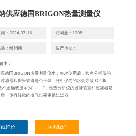
纳供应德国BRIGON热量测量仪
：2024-07-18
访问量：1208
性质：经销商
生产地址：
描述：
应德国BRIGON热量测量仪水：每次使用后，检查分析仪的
过滤器和探头管道是否干燥 - 分析仪内的水会导致 O2 和
读数不正确或显示为“- - - -"。检查分析仪的过滤装置和过滤器是
干燥，使有轻微的湿气也要更换过滤器。
在线询价
联系我们