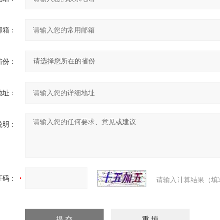
邮箱：
省份：
地址：
说明：
证码：
请输入计算结果（填