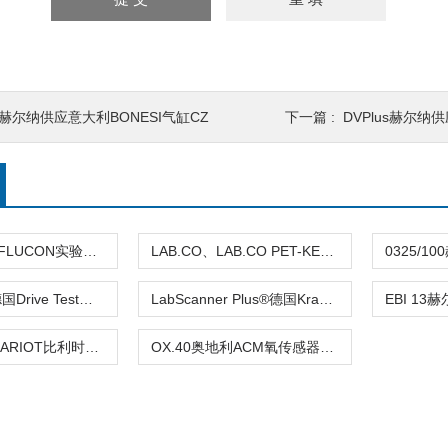
K赫尔纳供应意大利BONESI气缸CZ
下一篇 :
DVPlus赫尔纳供应美国
Lambda德国FLUCON实验室设备测量液体热导率
LAB.CO、LAB.CO PET-KEG奥地利ACM实验室用CO2测量装置赫尔纳供应
FM 300 BT德国Drive Test电梯门夹紧力测量FM系列
LabScanner Plus®德国KraemerElektronik 片剂测量和识别系统
Marveloc-CHARIOT比利时Hammer-IMS测量系统赫尔纳供应
OX.40奥地利ACM氧传感器测量仪 赫尔纳供应