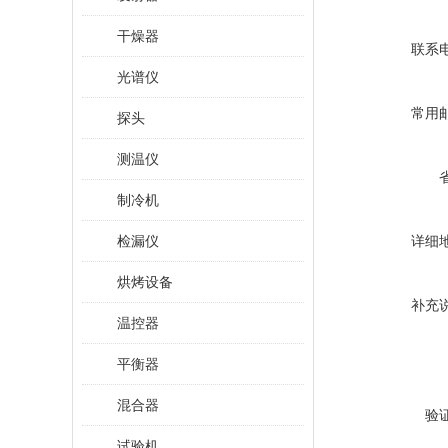
干燥器
联系
光谱仪
常用
探头
测温仪
制冷机
检漏仪
详细
烘烤设备
补充
温控器
平衡器
混合器
验
试验机