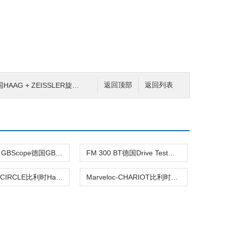
AAG + ZEISSLER旋转接头直边系列
返回顶部
返回列表
smartWLI GBScope德国GBS 高性价比3D光学轮廓仪赫尔纳供应
FM 300 BT德国Drive Test电梯门夹紧力测量FM系列
Marveloc-CIRCLE比利时Hammer-IMS厚度测量赫尔纳供应
Marveloc-CHARIOT比利时Hammer-IMS测量系统赫尔纳供应