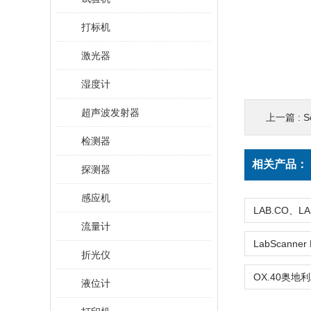
打标机
激光器
湿度计
超声波发射器
上一篇 :
S
检测器
相关产品：
探测器
感应机
流量计
折光仪
液位计