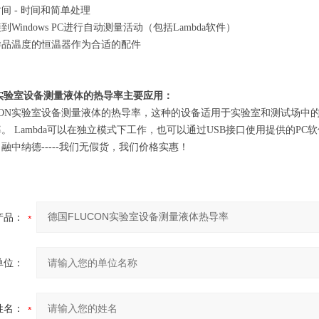
时间
- 时间和简单处理
接到
Windows PC进行自动测量活动（包括Lambda软件）
样品温度的恒温器作为合适的配件
N实验室设备测量液体的热导率主要应用：
UCON实验室设备测量液体的热导率，这种的设备适用于实验室和测试场中
。 Lambda可以在独立模式下工作，也可以通过USB接口使用提供的PC
，融中纳德
-----我们无假货，我们价格
实惠
！
产品：
单位：
姓名：