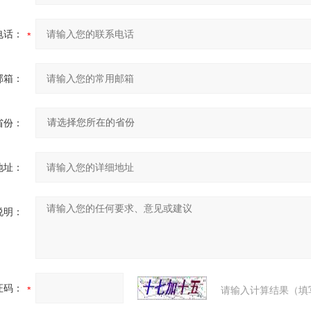
电话：
邮箱：
省份：
地址：
说明：
证码：
请输入计算结果（填