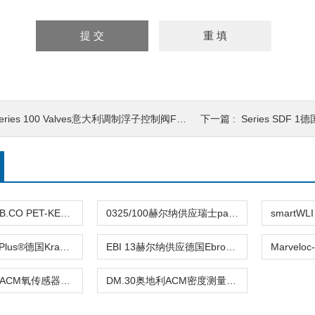
eries 100 Valves意大利调制浮子控制阀FL系列
下一篇 :
Series SDF 1德国H
LAB.CO、LAB.CO PET-KEG奥地利ACM实验室用CO2测量装置赫尔纳供应
0325/100赫尔纳供应瑞士pamasol压力测量装备Z18612
LabScanner Plus®德国KraemerElektronik 片剂测量和识别系统
EBI 13赫尔纳供应德国Ebro便携式电子测量仪EBI 12
OX.40奥地利ACM氧传感器测量仪 赫尔纳供应
DM.30奥地利ACM密度测量计赫尔纳供应