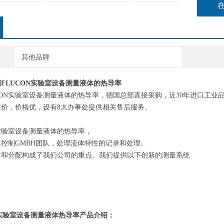
其他品牌
国
FLUCON实验室设备测量液体的热导率
CON实验室设备测量液体的热导率
，
德国
总部直接采购，近
30年进口工业
报价，价格优，设有8大办事处提供相关售后服务
。
N实验室设备测量液体的热导率，
体控制
GMBH团队，处理流体特性的记录和处理。
发和分配构成了我们公司的重点。我们提供以下创新的测量系统
N实验室设备测量液体热导率
产品介绍：