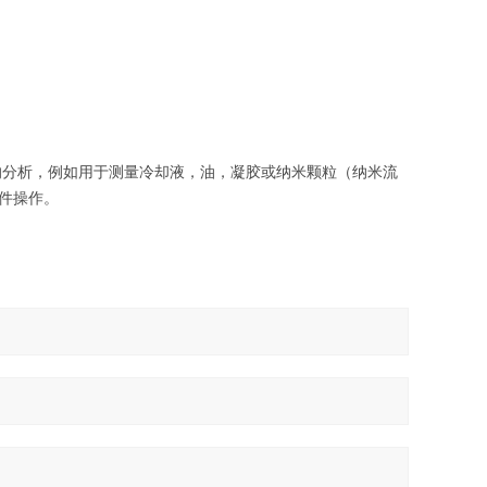
的分析，例如用于测量冷却液，油，凝胶或纳米颗粒（纳米流
软件操作。