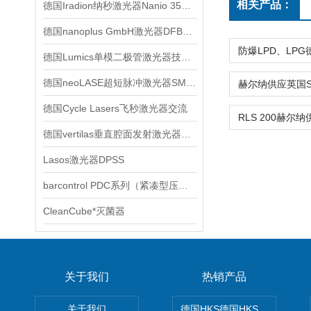
相关产品：
德国Iradion纳秒激光器Nanio 355-8-V-60技术交流
德国nanoplus GmbH激光器DFB技术交流
德国Lumics单模二极管激光器技术交流
德国neoLASE超短脉冲激光器SMAART 型号技术交流
德国Cycle Lasers飞秒激光器交流
德国vertilas垂直腔面发射激光器产品系列
Lasos激光器DPSS
barcontrol PDC系列（紧凑型压力开关)
CleanCube*灭菌器
关于我们
热销产品
关于我们
德国HKS德国HKS液压旋转摆