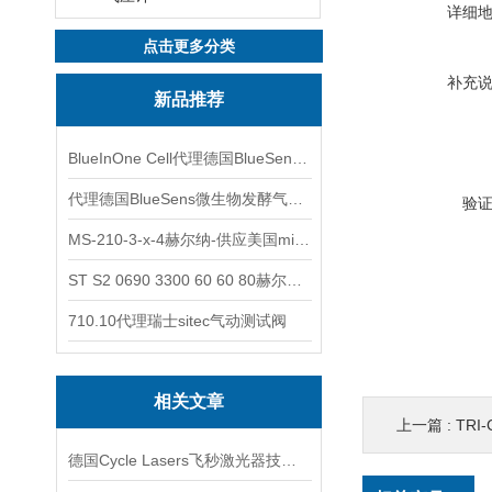
详细
点击更多分类
补充
新品推荐
BlueInOne Cell代理德国BlueSens多项气体分析仪
代理德国BlueSens微生物发酵气体分析仪
验
MS-210-3-x-4赫尔纳-供应美国micro-surface砂纸
ST S2 0690 3300 60 60 80赫尔纳-供应奥地利KARNER标准控制电缆
710.10代理瑞士sitec气动测试阀
相关文章
上一篇 :
TRI
德国Cycle Lasers飞秒激光器技术交流