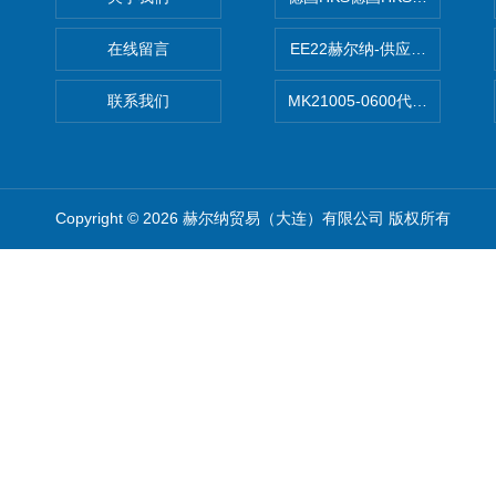
在线留言
EE22赫尔纳-供应MichaelRie
联系我们
MK21005-0600代理德国MK T
Copyright © 2026 赫尔纳贸易（大连）有限公司 版权所有