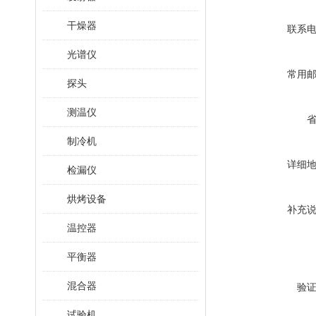
干燥器
联系
光谱仪
常用
探头
测温仪
制冷机
详细
检漏仪
烘烤设备
补充
温控器
平衡器
混合器
验
试验机