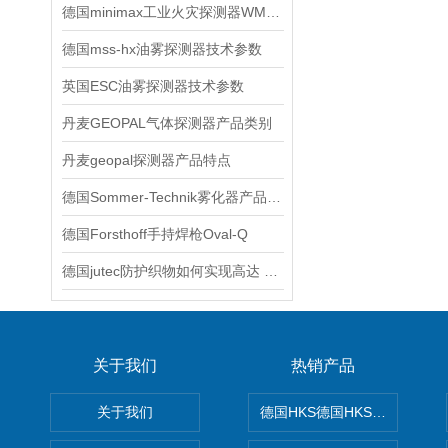
德国minimax工业火灾探测器WMX5000产品特点与用途
德国mss-hx油雾探测器技术参数
英国ESC油雾探测器技术参数
丹麦GEOPAL气体探测器产品类别
丹麦geopal探测器产品特点
德国Sommer-Technik雾化器产品特点与用途
德国Forsthoff手持焊枪Oval-Q
德国jutec防护织物如何实现高达 3000°C 高温防护
关于我们
热销产品
关于我们
德国HKS德国HKS液压旋转摆