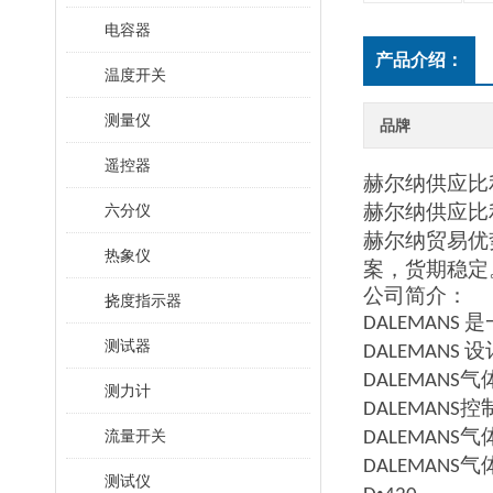
电容器
产品介绍：
温度开关
测量仪
品牌
遥控器
赫尔纳供应
比
赫尔纳供应
比
六分仪
赫尔纳贸易优
热象仪
案
，
货期稳定
公司简介：
挠度指示器
是
DALEMANS
测试器
设
DALEMANS
气
DALEMANS
测力计
控
DALEMANS
气
流量开关
DALEMANS
气
DALEMANS
测试仪