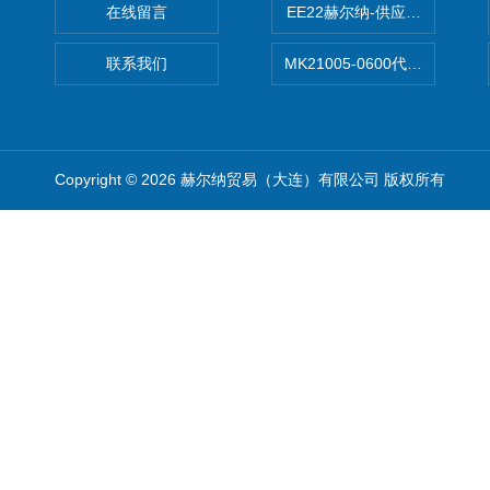
在线留言
EE22赫尔纳-供应MichaelRie
联系我们
MK21005-0600代理德国MK T
Copyright © 2026 赫尔纳贸易（大连）有限公司 版权所有