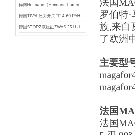
法国
MA
德国Heimann（Heimann-hamm）印刷测量设备技术交流
罗伯特
德国TIVAL压力开关FF 4-60 PAH技术交流
族,来
德国STORZ液压缸ZWAS 2511-1401100技术参数
了欧洲
主要型
magafor
magafor
法国
M
法国
MA