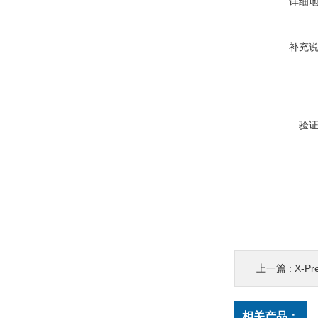
详细
补充
验
上一篇 :
X-Pre
相关产品：