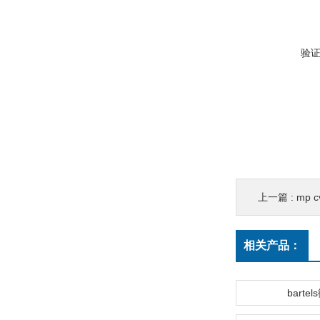
验
上一篇 :
mp 
相关产品：
barte