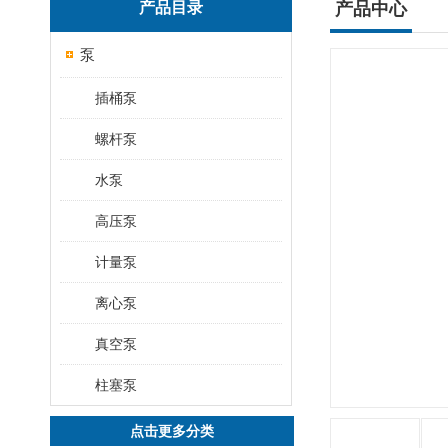
产品目录
产品中心
泵
插桶泵
螺杆泵
水泵
高压泵
计量泵
离心泵
真空泵
柱塞泵
点击更多分类