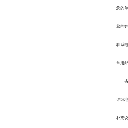
您的
您的
联系
常用
详细
补充