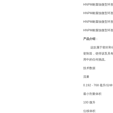
HNPM耐腐蚀微型环形齿
HNPM耐腐蚀微型环形齿
HNPM耐腐蚀微型环形齿
HNPM耐腐蚀微型环形齿
产品介绍
：
这款属于密封和
瓷制造，使得该泵具有
用中的任何挑战。
技术数据
流量
0.192 - 768 毫升/分钟
最小剂量体积
100 微升
位移体积