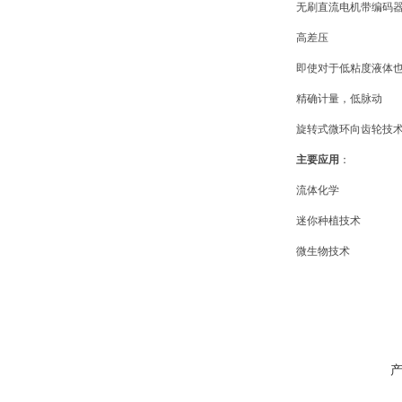
无刷直流电机带编码
高差压
即使对于低粘度液体
精确计量，低脉动
旋转式微环向齿轮技
主要应用
：
流体化学
迷你种植技术
微生物技术