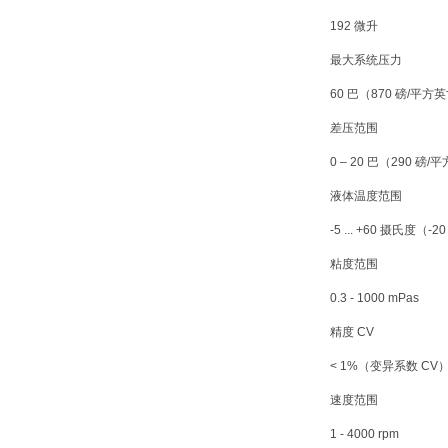
192 微升
最大系统压力
60 巴（870 磅/平方
差压范围
0 – 20 巴（290
液体温度范围
-5 ... +60 摄氏度（-20
粘度范围
0.3 - 1000 mPas
精度 CV
< 1%（变异系数 CV
速度范围
1 - 4000 rpm