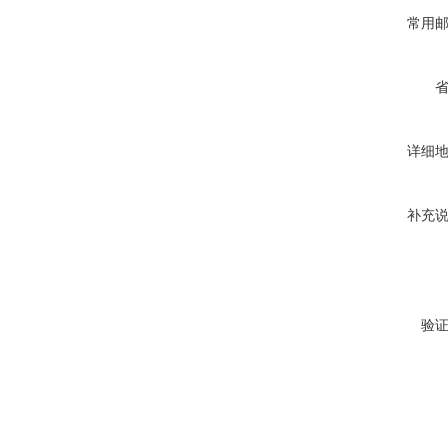
常用
详细
补充
验