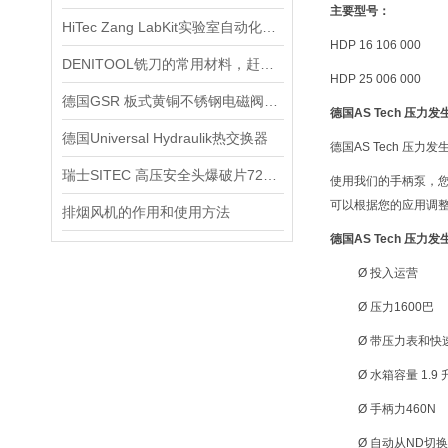
主要型号：
HiTec Zang LabKit实验室自动化反应系统
HDP 16 106 000
DENITOOL铣刀的常用材料，赶快学习一下
HDP 25 006 000
德国GSR 板式黄铜不锈钢电磁阀52FL
德国AS Tech 压
德国Universal Hydraulik热交换器
德国AS Tech 压力
瑞士SITEC 高压安全头爆破片720.05
使用我们的手柄泵，您
可以根据您的应用调整
排烟风机的作用和使用方法
德国AS Tech 压
Ø 投入运营
Ø 压力1600巴
Ø 带压力表和快
Ø 水箱容量 1.9 
Ø 手柄力460N
Ø 自动从ND切换