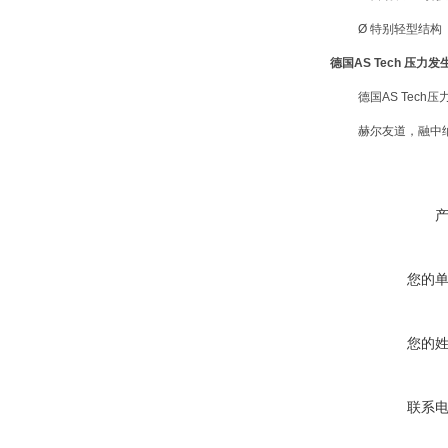
Ø 特别轻型结构
德国AS Tech 压
德国AS Tec
赫尔友道，融中纳
您的
您的
联系