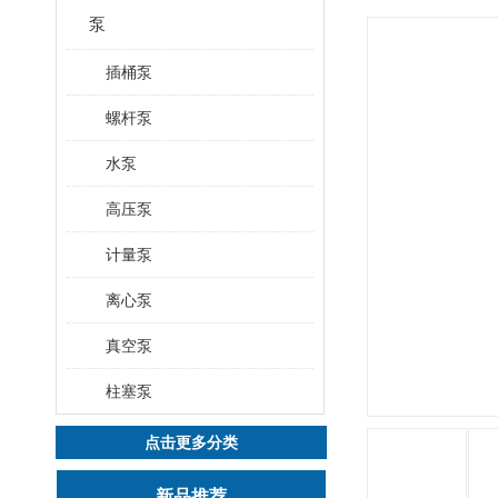
泵
插桶泵
螺杆泵
水泵
高压泵
计量泵
离心泵
真空泵
柱塞泵
点击更多分类
新品推荐