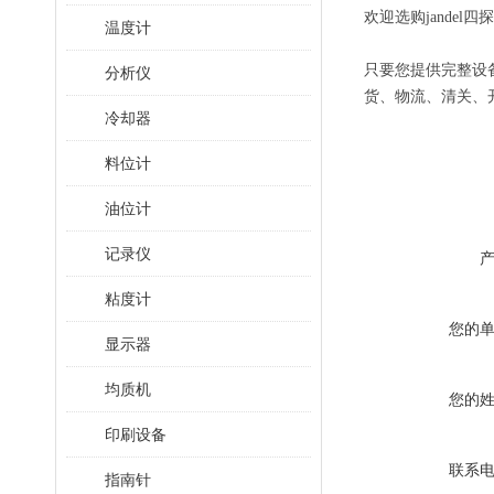
欢迎选购jandel
四探
温度计
只要您提供完整设
分析仪
货、物流、清关、
冷却器
料位计
油位计
记录仪
粘度计
您的
显示器
均质机
您的
印刷设备
联系
指南针