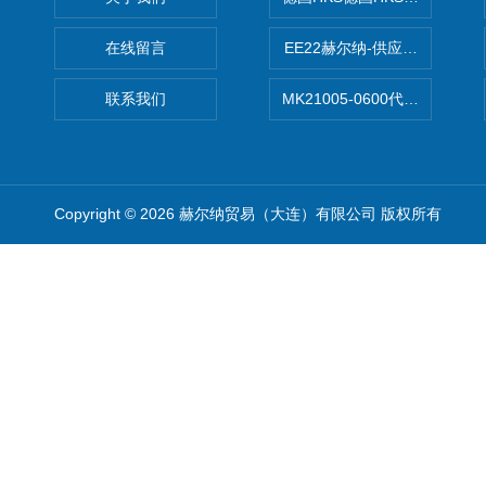
在线留言
EE22赫尔纳-供应MichaelRie
联系我们
MK21005-0600代理德国MK T
Copyright © 2026 赫尔纳贸易（大连）有限公司 版权所有