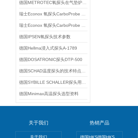
德国METROTEC氧探头在气垫炉中的应用技术交流
瑞士Econox 氧探头CarboProbe ZS Pro技术分析
瑞士Econox 氧探头CarboProbe ZS Pro技术交流
德国IPSEN氧探头技术参数
德国Hellma浸入式探头A-1789
德国DOSATRONIC探头DTP-500
​德国SCHAD温度探头的技术特点及应用
德国SYBILLE SCHALLER探头用于主机曲拐箱油雾浓度监测
德国Minimax高温探头选型资料
关于我们
热销产品
关于我们
德国HKS德国HKS液压旋转摆