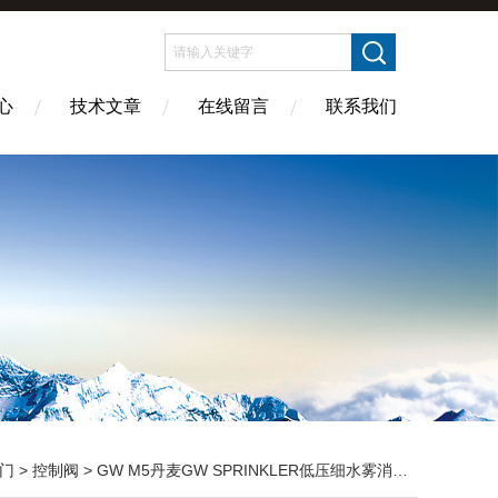
心
技术文章
在线留言
联系我们
门
>
控制阀
> GW M5丹麦GW SPRINKLER低压细水雾消防喷阀