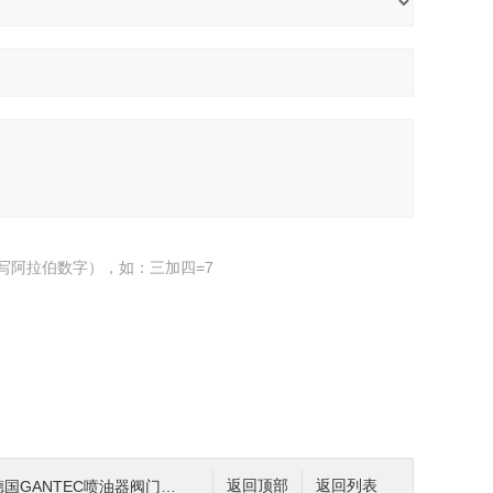
写阿拉伯数字），如：三加四=7
德国GANTEC喷油器阀门控制单元系列
返回顶部
返回列表