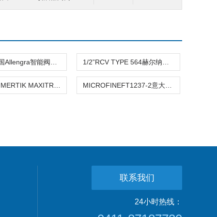
DN1/2“德国Allengra智能阀Smart Valve赫尔纳供应
1/2”RCV TYPE 564赫尔纳供应德国Badger Meter控制阀
GV60德国MERTIK MAXITROL组合燃气控制阀GV系列
MICROFINEFT1237-2意大利ISO双向MICROFINE调节阀系列
联系我们
24小时热线：