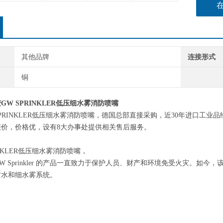
其他品牌
连接形式
铜
麦
GW SPRINKLER低压细水雾消防喷嘴
SPRINKLER低压细水雾消防喷嘴
，
德国
总部直接采购，近
30年进口工业
报价，价格优，设有8大办事处提供相关售后服务
。
INKLER低压细水雾消防喷嘴，
GW Sprinkler 的产品一直致力于保护人员、财产和环境免受火灾。
喷水和细水雾系统。