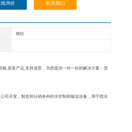
在线询价
联系我们
螺纹
品经验,原装产品,支持选型，为您提供一对一好的解决方案：货
如今，该公司开发、制造和分销各种的水控制和输送设备，用于喷水