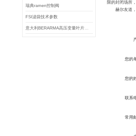
限的封闭场所
瑞典ramen控制阀
赫尔友道
FSI滤袋技术参数
意大利BERARMA高压变量叶片泵技术交流
您的
您的
联系
常用