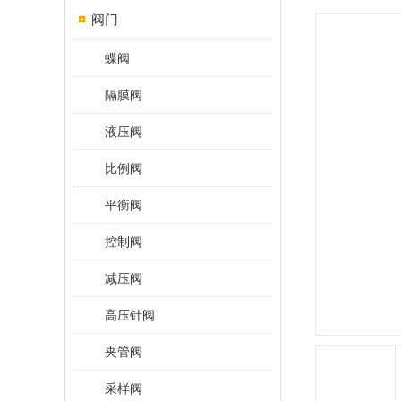
阀门
蝶阀
隔膜阀
液压阀
比例阀
平衡阀
控制阀
减压阀
高压针阀
夹管阀
采样阀