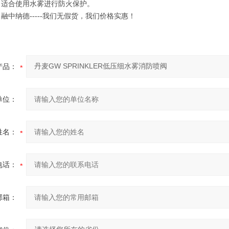
，适合使用水雾进行防火保护。
，融中纳德
-----我们无假货，我们价格
实惠
！
产品：
单位：
姓名：
电话：
邮箱：