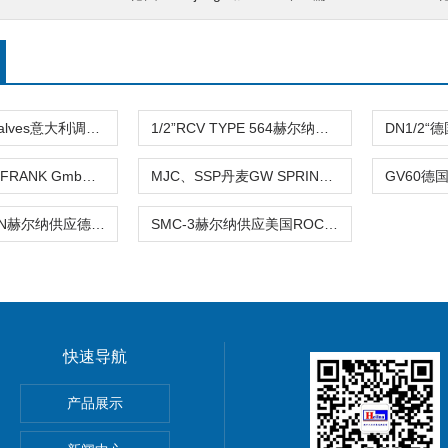
Series 100 Valves意大利调制浮子控制阀FL系列
1/2”RCV TYPE 564赫尔纳供应德国Badger Meter控制阀1/2”RCV
Type610德国FRANK GmbH 截止控制阀赫尔纳供应
MJC、SSP丹麦GW SPRINKLER喷射控制阀MJC
2357-21 - DIN赫尔纳供应德国SAMSON控制阀357-1 - DIN
SMC-3赫尔纳供应美国ROCKWELL控制单元SMC-50
快速导航
转摆动缸
产品展示