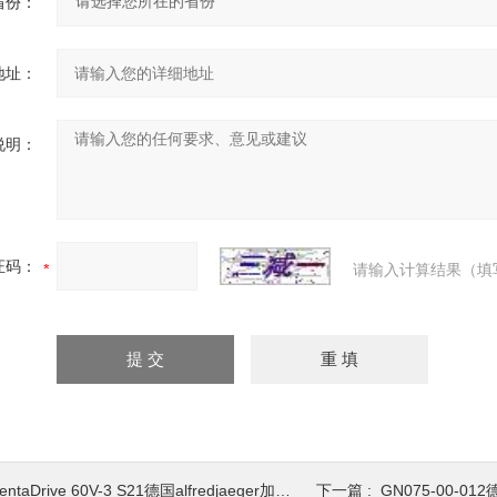
省份：
地址：
说明：
证码：
请输入计算结果（填
ntaDrive 60V-3 S21德国alfredjaeger加工DentaDrive电主轴
下一篇 :
GN075-00-012