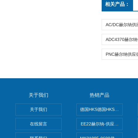
相关产品：
关于我们
热销产品
关于我们
德国HKS德国HKS液压旋转摆
在线留言
EE22赫尔纳-供应MichaelRie