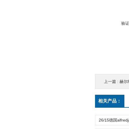
验
上一篇 :
赫尔
相关产品：