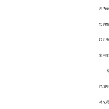
您的
您的
联系
常用
详细
补充