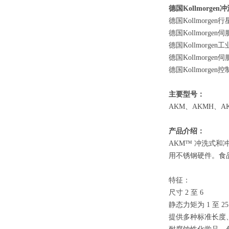
德国
Kollmorge
德国
Kollmorgen
德国
Kollmorge
德国
Kollmorgen
德国
Kollmorge
德国
Kollmorgen
主要型号：
AKM
、
AKM
H
、
A
产品介绍：
AKM™ 冲洗式和冲
用不锈钢硬件。食
特征：
尺寸
2 至 6
静态力矩为
1 至 2
提供多种标准长度