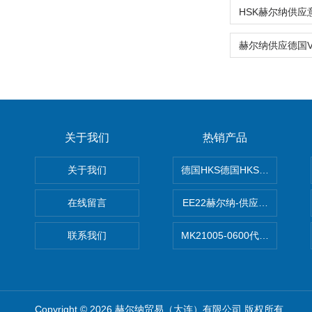
关于我们
热销产品
关于我们
德国HKS德国HKS液压旋转摆
在线留言
EE22赫尔纳-供应MichaelRie
联系我们
MK21005-0600代理德国MK T
Copyright © 2026 赫尔纳贸易（大连）有限公司 版权所有