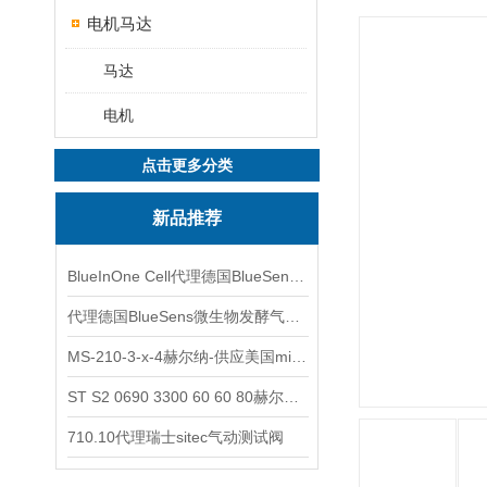
电机马达
马达
电机
点击更多分类
新品推荐
BlueInOne Cell代理德国BlueSens多项气体分析仪
代理德国BlueSens微生物发酵气体分析仪
MS-210-3-x-4赫尔纳-供应美国micro-surface砂纸
ST S2 0690 3300 60 60 80赫尔纳-供应奥地利KARNER标准控制电缆
710.10代理瑞士sitec气动测试阀