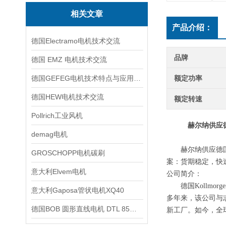
相关文章
产品介绍：
德国Electramo电机技术交流
品牌
德国 EMZ 电机技术交流
德国GEFEG电机技术特点与应用分析
额定功率
德国HEW电机技术交流
额定转速
Pollrich工业风机
赫尔纳供应
demag电机
赫尔纳供应
德
GROSCHOPP电机碳刷
案：货期稳定，快
意大利Elvem电机
公司简介：
德国
Kollmo
意大利Gaposa管状电机XQ40
多年来，该公司与志同
德国BOB 圆形直线电机 DTL 85技术交流
新工厂。如今，全球